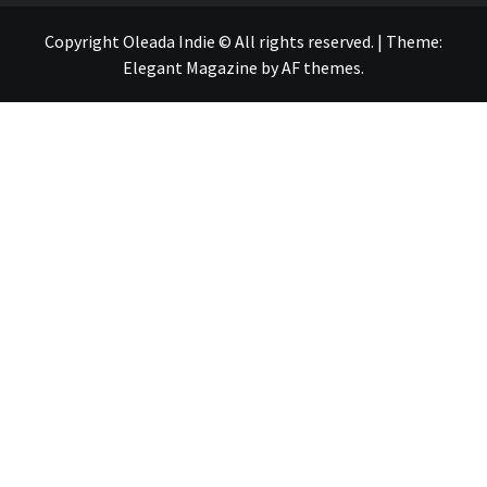
Copyright Oleada Indie © All rights reserved.
|
Theme:
Elegant Magazine
by
AF themes
.