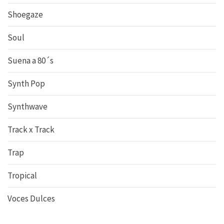
Shoegaze
Soul
Suena a 80´s
Synth Pop
Synthwave
Track x Track
Trap
Tropical
Voces Dulces