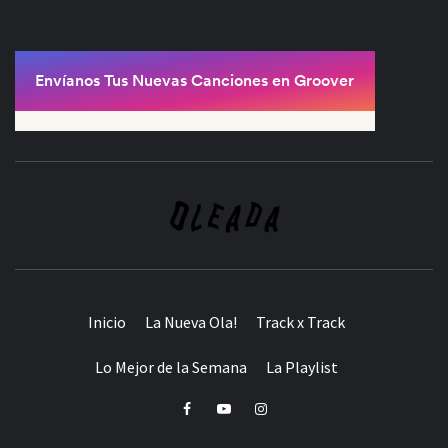
Inicio
La Nueva Ola!
Track x Track
Lo Mejor de la Semana
La Playlist
Facebook
Youtube
Instagram