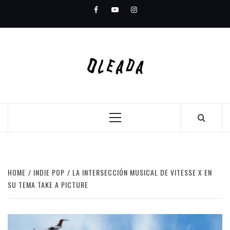
Skip
Facebook
Youtube
Instagram
to
content
Primary
Menu
HOME
INDIE POP
LA INTERSECCIÓN MUSICAL DE VITESSE X EN
SU TEMA TAKE A PICTURE