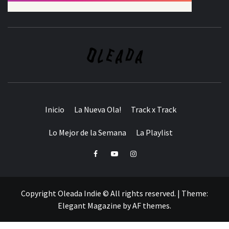
Inicio
La Nueva Ola!
Track x Track
Lo Mejor de la Semana
La Playlist
Facebook
Youtube
Instagram
Copyright Oleada Indie © All rights reserved.
|
Theme:
Elegant Magazine
by
AF themes
.