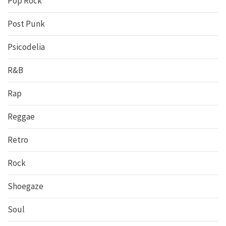
Pop Rock
Post Punk
Psicodelia
R&B
Rap
Reggae
Retro
Rock
Shoegaze
Soul