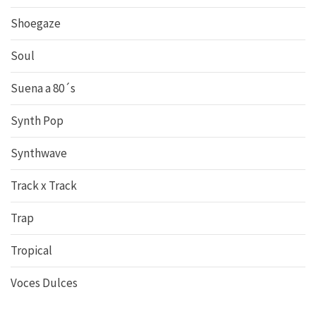
Shoegaze
Soul
Suena a 80´s
Synth Pop
Synthwave
Track x Track
Trap
Tropical
Voces Dulces