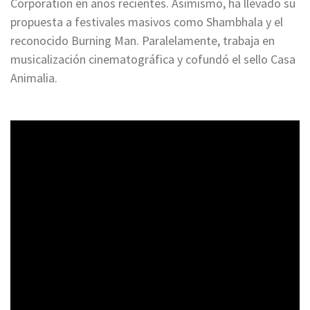
Corporation en años recientes. Asimismo, ha llevado su
propuesta a festivales masivos como Shambhala y el
reconocido Burning Man. Paralelamente, trabaja en
musicalización cinematográfica y cofundó el sello Casa
Animalia.