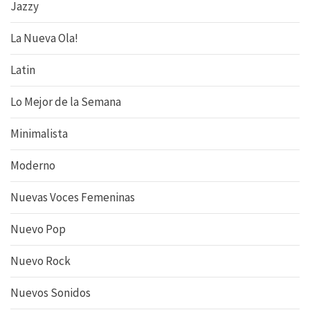
Jazzy
La Nueva Ola!
Latin
Lo Mejor de la Semana
Minimalista
Moderno
Nuevas Voces Femeninas
Nuevo Pop
Nuevo Rock
Nuevos Sonidos