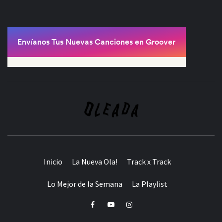
Inicio
La Nueva Ola!
Track x Track
Lo Mejor de la Semana
La Playlist
Facebook
Youtube
Instagram