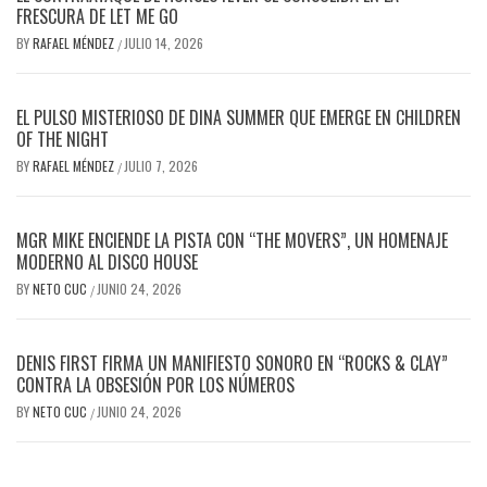
FRESCURA DE LET ME GO
BY
RAFAEL MÉNDEZ
JULIO 14, 2026
/
EL PULSO MISTERIOSO DE DINA SUMMER QUE EMERGE EN CHILDREN
OF THE NIGHT
BY
RAFAEL MÉNDEZ
JULIO 7, 2026
/
MGR MIKE ENCIENDE LA PISTA CON “THE MOVERS”, UN HOMENAJE
MODERNO AL DISCO HOUSE
BY
NETO CUC
JUNIO 24, 2026
/
DENIS FIRST FIRMA UN MANIFIESTO SONORO EN “ROCKS & CLAY”
CONTRA LA OBSESIÓN POR LOS NÚMEROS
BY
NETO CUC
JUNIO 24, 2026
/