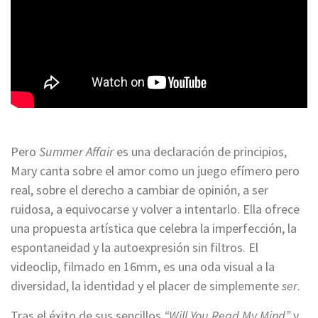
Pero
Summer Affair
es una declaración de principios,
Mary canta sobre el amor como un juego efímero pero
real, sobre el derecho a cambiar de opinión, a ser
ruidosa, a equivocarse y volver a intentarlo. Ella ofrece
una propuesta artística que celebra la imperfección, la
espontaneidad y la autoexpresión sin filtros. El
videoclip, filmado en 16mm, es una oda visual a la
diversidad, la identidad y el placer de simplemente
ser
.
Tras el éxito de sus sencillos
“Will You Read My Mind”
y