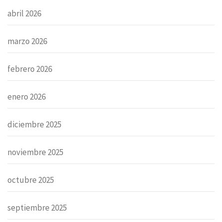
abril 2026
marzo 2026
febrero 2026
enero 2026
diciembre 2025
noviembre 2025
octubre 2025
septiembre 2025