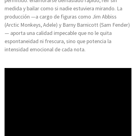
permitido: enamorarse demasiado rápido, reír sin
medida y bailar como si nadie estuviera mirando. La
producción —a cargo de figuras como Jim Abbiss
(Arctic Monkeys, Adele) y Barny Barnicott (Sam Fender)
— aporta una calidad impecable que no le quita
espontaneidad ni frescura, sino que potencia la
intensidad emocional de cada nota.