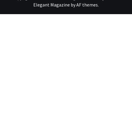
Elegant Magazine
by
AF themes
.