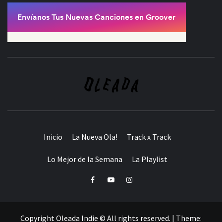
Inicio
La Nueva Ola!
Track x Track
Lo Mejor de la Semana
La Playlist
Facebook
Youtube
Instagram
Copyright Oleada Indie © All rights reserved.
|
Theme: