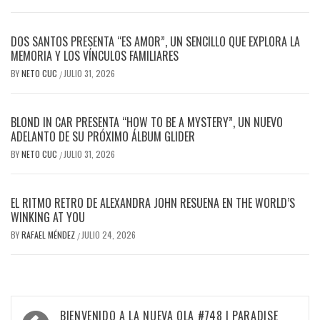
DOS SANTOS PRESENTA “ES AMOR”, UN SENCILLO QUE EXPLORA LA
MEMORIA Y LOS VÍNCULOS FAMILIARES
BY
NETO CUC
JULIO 31, 2026
/
BLOND IN CAR PRESENTA “HOW TO BE A MYSTERY”, UN NUEVO
ADELANTO DE SU PRÓXIMO ÁLBUM GLIDER
BY
NETO CUC
JULIO 31, 2026
/
EL RITMO RETRO DE ALEXANDRA JOHN RESUENA EN THE WORLD’S
WINKING AT YOU
BY
RAFAEL MÉNDEZ
JULIO 24, 2026
/
Navegación
BIENVENIDO A LA NUEVA OLA #748 | PARADISE