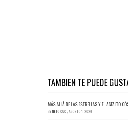
TAMBIEN TE PUEDE GUST
MÁS ALLÁ DE LAS ESTRELLAS Y EL ASFALTO C
BY
NETO CUC
AGOSTO 1, 2026
/