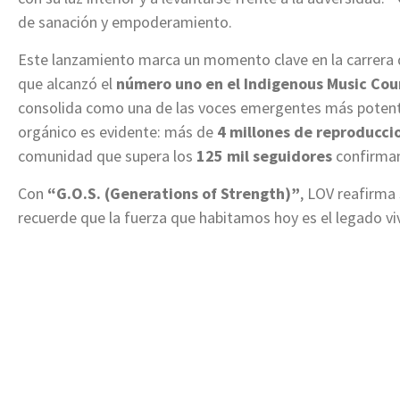
de sanación y empoderamiento.
Este lanzamiento marca un momento clave en la carrera de
que alcanzó el
número uno en el Indigenous Music Co
consolida como una de las voces emergentes más potent
orgánico es evidente: más de
4 millones de reproducci
comunidad que supera los
125 mil seguidores
confirman
Con
“G.O.S. (Generations of Strength)”
, LOV reafirma 
recuerde que la fuerza que habitamos hoy es el legado vi