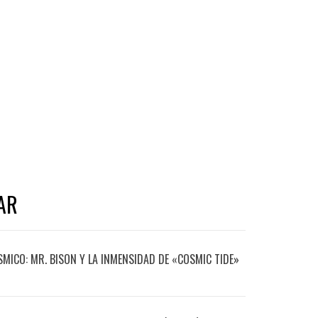
AR
ÓSMICO: MR. BISON Y LA INMENSIDAD DE «COSMIC TIDE»