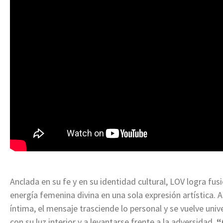
Anclada en su fe y en su identidad cultural, LOV logra fus
energía femenina divina en una sola expresión artística. 
íntima, el mensaje trasciende lo personal y se vuelve univ
con su luz interior y a levantarse frente a la adversidad.
“