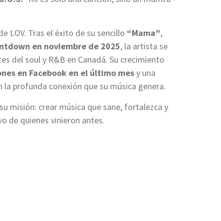
 LOV. Tras el éxito de su sencillo
“Mama”
,
untdown en noviembre de 2025
, la artista se
es del soul y R&B en Canadá. Su crecimiento
ones en Facebook en el último mes
y una
 la profunda conexión que su música genera.
su misión: crear música que sane, fortalezca y
vo de quienes vinieron antes.