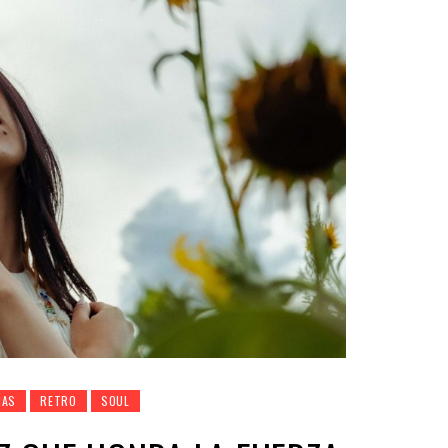
NAS
RETRO
SOUL