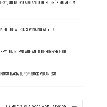
TERY”, UN NUEVO ADELANTO DE SU PRÓXIMO ÁLBUM
NA EN THE WORLD’S WINKING AT YOU
THEY”, UN NUEVO ADELANTO DE FOREVER FOOL
MINOSO HACIA EL POP-ROCK VERANIEGO