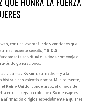
VOZ QUE HONRA LA FUERZA
UJERES
hewan, con una voz profunda y canciones que
 su más reciente sencillo,
“G.O.S.
ofundamente espiritual que rinde homenaje a
través de generaciones.
de su vida —su
Kokum
, su madre— y a la
a historia con valentía y amor. Musicalmente,
n el Reino Unido
, donde la voz ahumada de
tra en una plegaria colectiva. Su mensaje es
na afirmación dirigida especialmente a quienes