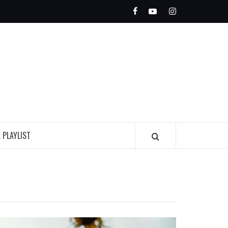
Facebook
Youtube
Instagram
OLEADA
INDIE
A PLAYLIST