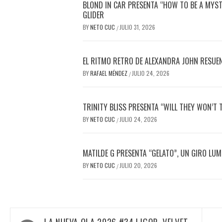
BLOND IN CAR PRESENTA “HOW TO BE A MYS
GLIDER
BY
NETO CUC
JULIO 31, 2026
/
EL RITMO RETRO DE ALEXANDRA JOHN RESUE
BY
RAFAEL MÉNDEZ
JULIO 24, 2026
/
TRINITY BLISS PRESENTA “WILL THEY WON’T 
BY
NETO CUC
JULIO 24, 2026
/
MATILDE G PRESENTA “GELATO”, UN GIRO LU
BY
NETO CUC
JULIO 20, 2026
/
Navegación