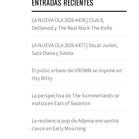
ENTRADAS RECIENTES
LA NUEVA OLA 2026 #478 | Club 8,
Dellwood y The Real Mack The Knife
LA NUEVA OLA 2026 #477 | Oscar Junior,
Sara Diana y Sinola
El pulso urbano de VROWN se impone en
Itsy Bitzy
La perspectiva de The Summerlands se
matiza en East of Swanton
La resiliencia pop de Adjenai encuentra
cauce en Early Mourning