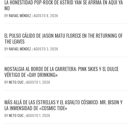
LA HONESTIDAD POP-ROCK DE ASTRID YAN SE AFIRMA EN AQUÍ YA
NO
BY
RAFAEL MÉNDEZ
AGOSTO 8, 2026
/
EL PULSO CÁLIDO DE JASON MATU FLORECE EN THE RETURNING OF
THE LEAVES
BY
RAFAEL MÉNDEZ
AGOSTO 3, 2026
/
NOSTALGIA AL BORDE DE LA CARRETERA: PINK SKIES Y EL DULCE
VÉRTIGO DE «DAY DRINKING»
BY
NETO CUC
AGOSTO 1, 2026
/
MÁS ALLÁ DE LAS ESTRELLAS Y EL ASFALTO CÓSMICO: MR. BISON Y
LA INMENSIDAD DE «COSMIC TIDE»
BY
NETO CUC
AGOSTO 1, 2026
/