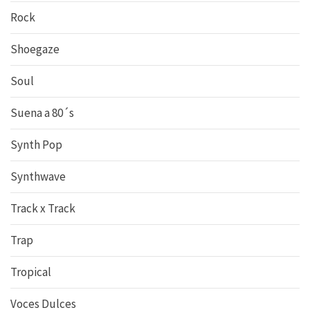
Rock
Shoegaze
Soul
Suena a 80´s
Synth Pop
Synthwave
Track x Track
Trap
Tropical
Voces Dulces