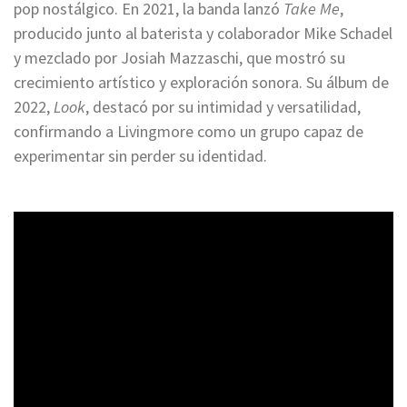
pop nostálgico. En 2021, la banda lanzó
Take Me
,
producido junto al baterista y colaborador Mike Schadel
y mezclado por Josiah Mazzaschi, que mostró su
crecimiento artístico y exploración sonora. Su álbum de
2022,
Look
, destacó por su intimidad y versatilidad,
confirmando a Livingmore como un grupo capaz de
experimentar sin perder su identidad.