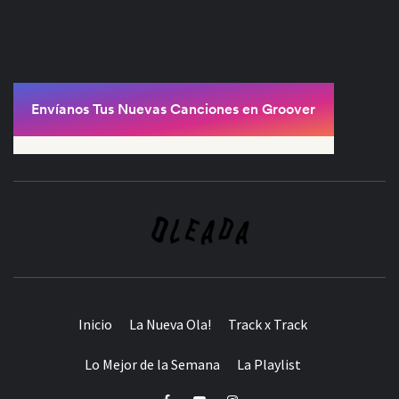
Inicio
La Nueva Ola!
Track x Track
Lo Mejor de la Semana
La Playlist
Facebook
Youtube
Instagram