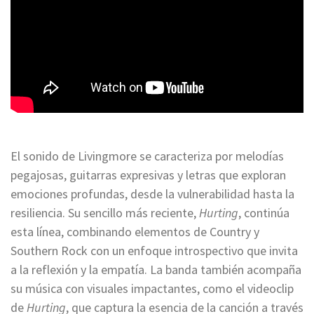
El sonido de Livingmore se caracteriza por melodías
pegajosas, guitarras expresivas y letras que exploran
emociones profundas, desde la vulnerabilidad hasta la
resiliencia. Su sencillo más reciente,
Hurting
, continúa
esta línea, combinando elementos de Country y
Southern Rock con un enfoque introspectivo que invita
a la reflexión y la empatía. La banda también acompaña
su música con visuales impactantes, como el videoclip
de
Hurting
, que captura la esencia de la canción a través