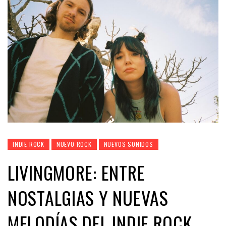
INDIE ROCK
NUEVO ROCK
NUEVOS SONIDOS
LIVINGMORE: ENTRE
NOSTALGIAS Y NUEVAS
MELODÍAS DEL INDIE ROCK