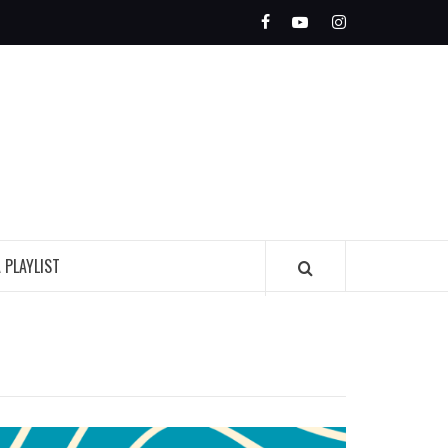
Facebook
Youtube
Instagram
OLEADA
INDIE
A PLAYLIST