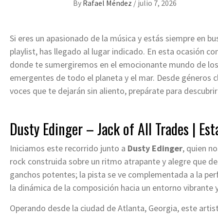
By
Rafael Méndez
/
julio 7, 2026
Si eres un apasionado de la música y estás siempre en bu
playlist, has llegado al lugar indicado. En esta ocasión 
donde te sumergiremos en el emocionante mundo de los 
emergentes de todo el planeta y el mar. Desde géneros c
voces que te dejarán sin aliento, prepárate para descubri
Dusty Edinger – Jack of All Trades
| Est
Iniciamos este recorrido junto a
Dusty Edinger
, quien n
rock construida sobre un ritmo atrapante y alegre que d
ganchos potentes; la pista se ve complementada a la perf
la dinámica de la composición hacia un entorno vibrant
Operando desde la ciudad de Atlanta, Georgia, este arti