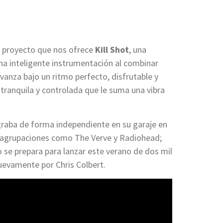
, proyecto que nos ofrece
Kill Shot
, una
na inteligente instrumentación al combinar
vanza bajo un ritmo perfecto, disfrutable y
tranquila y controlada que le suma una vibra
 graba de forma independiente en su garaje en
de agrupaciones como The Verve y Radiohead;
o se prepara para lanzar este verano de dos mil
uevamente por Chris Colbert.