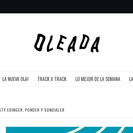
LA NUEVA OLA!
TRACK X TRACK
LO MEJOR DE LA SEMANA
L
STY EDINGER, PONDER Y SUNDIALER