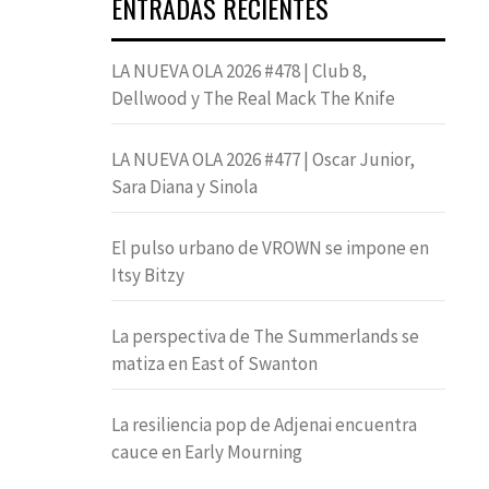
ENTRADAS RECIENTES
LA NUEVA OLA 2026 #478 | Club 8,
Dellwood y The Real Mack The Knife
LA NUEVA OLA 2026 #477 | Oscar Junior,
Sara Diana y Sinola
El pulso urbano de VROWN se impone en
Itsy Bitzy
La perspectiva de The Summerlands se
matiza en East of Swanton
La resiliencia pop de Adjenai encuentra
cauce en Early Mourning