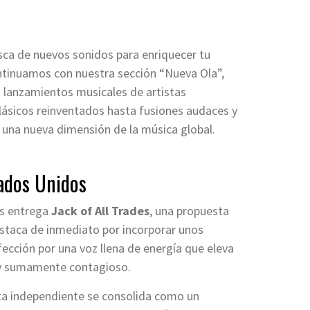
sca de nuevos sonidos para enriquecer tu
continuamos con nuestra sección “Nueva Ola”,
lanzamientos musicales de artistas
lásicos reinventados hasta fusiones audaces y
r una nueva dimensión de la música global.
ados Unidos
os entrega
Jack of All Trades
, una propuesta
estaca de inmediato por incorporar unos
ección por una voz llena de energía que eleva
e y sumamente contagioso.
sta independiente se consolida como un