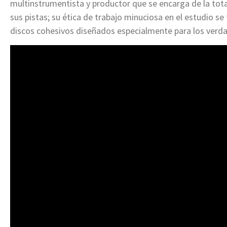
multinstrumentista y productor que se encarga de la tota
sus pistas; su ética de trabajo minuciosa en el estudio se
discos cohesivos diseñados especialmente para los verd