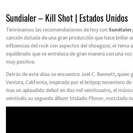
Sundialer – Kill Shot
| Estados Unidos
Terminamos las recomendaciones de hoy con
Sundialer
canción dotada de una gran producción que hace brillar u
influencias del rock con aspectos del shoegaze; el tema a
equilibrado que se entrelaza de gran manera con una voz 
muy positiva.
Detrás de este alias se encuentra Joel C. Bennett, quien
Ventura, California, inspirado por el britpop noventero 
tras un aplaudido debut en dos mil veinticuatro, el músic
veintiséis su segundo álbum titulado
Phaser
, mezclado n