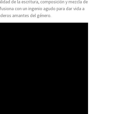
lidad de la escritura, composición y mezcla de
 fusiona con un ingenio agudo para dar vida a
aderos amantes del género.