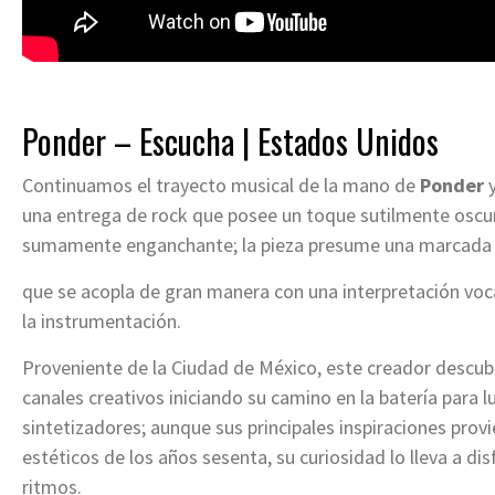
Ponder – Escucha | Estados Unidos
Continuamos el trayecto musical de la mano de
Ponder
y
una entrega de rock que posee un toque sutilmente oscu
sumamente enganchante; la pieza presume una marcada 
que se acopla de gran manera con una interpretación voc
la instrumentación.
Proveniente de la Ciudad de México, este creador descubr
canales creativos iniciando su camino en la batería para lu
sintetizadores; aunque sus principales inspiraciones pr
estéticos de los años sesenta, su curiosidad lo lleva a di
ritmos.