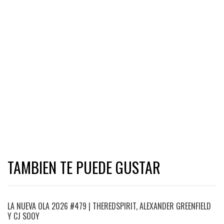
TAMBIEN TE PUEDE GUSTAR
LA NUEVA OLA 2026 #479 | THEREDSPIRIT, ALEXANDER GREENFIELD
Y CJ SOOY