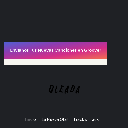
Inicio
La Nueva Ola!
Track x Track