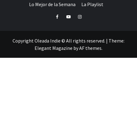
Lo Mejor de la Semana
La Playlist
Facebook
Youtube
Instagram
Copyright Oleada Indie © All rights reserved.
|
Theme:
Elegant Magazine
by
AF themes
.