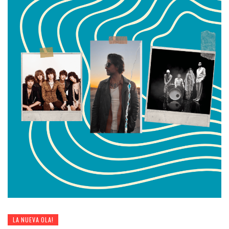
LA NUEVA OLA!