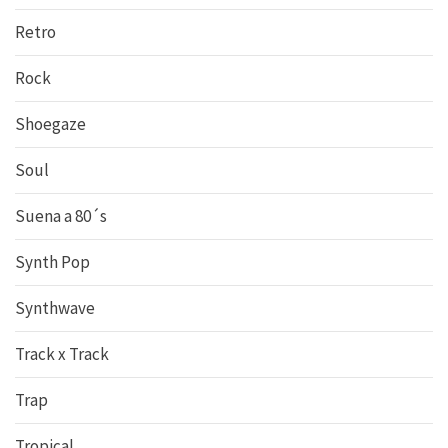
Retro
Rock
Shoegaze
Soul
Suena a 80´s
Synth Pop
Synthwave
Track x Track
Trap
Tropical