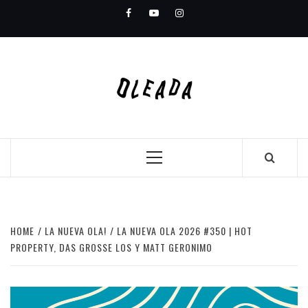
Skip
Facebook
Youtube
Instagram
to
content
Primary
Menu
HOME
LA NUEVA OLA!
LA NUEVA OLA 2026 #350 | HOT
PROPERTY, DAS GROSSE LOS Y MATT GERONIMO