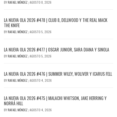
BY
RAFAEL MÉNDEZ
AGOSTO 8, 2026
/
LA NUEVA OLA 2026 #478 | CLUB 8, DELLWOOD Y THE REAL MACK
THE KNIFE
BY
RAFAEL MÉNDEZ
AGOSTO 5, 2026
/
LA NUEVA OLA 2026 #477 | OSCAR JUNIOR, SARA DIANA Y SINOLA
BY
RAFAEL MÉNDEZ
AGOSTO 5, 2026
/
LA NUEVA OLA 2026 #476 | SUMMER WILEY, WOLIVER Y ICARUS FELL
BY
RAFAEL MÉNDEZ
AGOSTO 4, 2026
/
LA NUEVA OLA 2026 #475 | MALACHI WHITSON, JAKE HERRING Y
NORRÁ HILL
BY
RAFAEL MÉNDEZ
AGOSTO 4, 2026
/