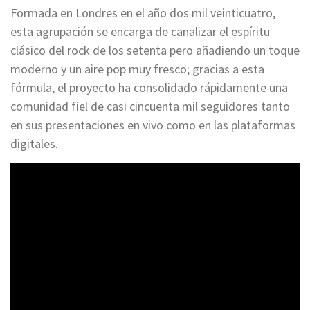
Formada en Londres en el año dos mil veinticuatro,
esta agrupación se encarga de canalizar el espíritu
clásico del rock de los setenta pero añadiendo un toque
moderno y un aire pop muy fresco; gracias a esta
fórmula, el proyecto ha consolidado rápidamente una
comunidad fiel de casi cincuenta mil seguidores tanto
en sus presentaciones en vivo como en las plataformas
digitales.