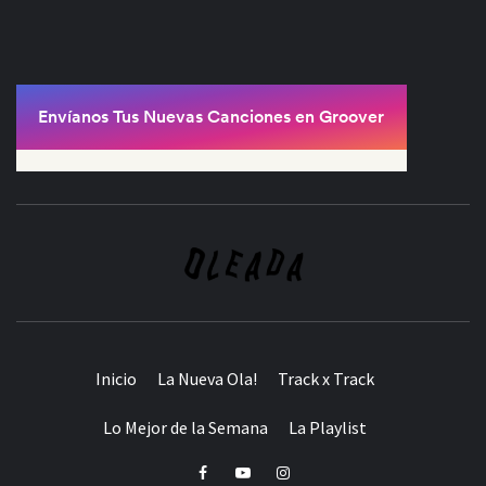
Inicio
La Nueva Ola!
Track x Track
Lo Mejor de la Semana
La Playlist
Facebook
Youtube
Instagram