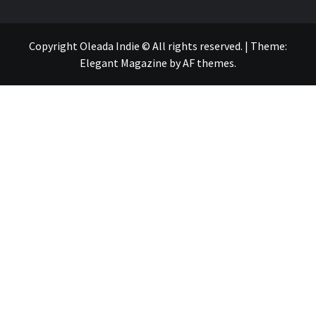
Copyright Oleada Indie © All rights reserved.
|
Theme:
Elegant Magazine
by
AF themes
.