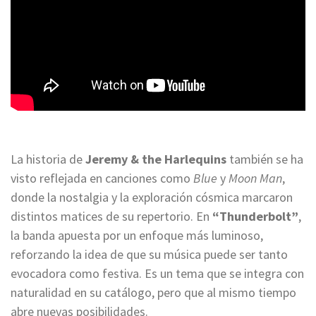
La historia de
Jeremy & the Harlequins
también se ha
visto reflejada en canciones como
Blue
y
Moon Man
,
donde la nostalgia y la exploración cósmica marcaron
distintos matices de su repertorio. En
“Thunderbolt”
,
la banda apuesta por un enfoque más luminoso,
reforzando la idea de que su música puede ser tanto
evocadora como festiva. Es un tema que se integra con
naturalidad en su catálogo, pero que al mismo tiempo
abre nuevas posibilidades.