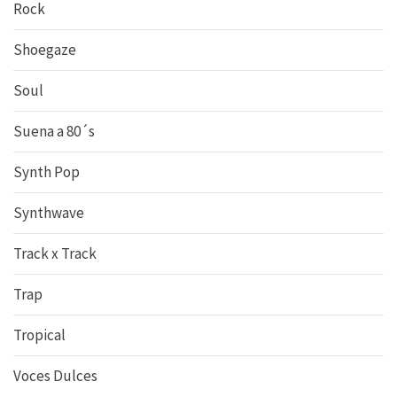
Rock
Shoegaze
Soul
Suena a 80´s
Synth Pop
Synthwave
Track x Track
Trap
Tropical
Voces Dulces