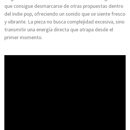
que consigue desmarcarse de otras propuestas dentro
del indie pop, ofreciendo un sonido que se siente fresco
y vibrante. La pieza no busca complejidad excesiva, sino
transmitir una energía directa que atrapa desde el
primer momento.