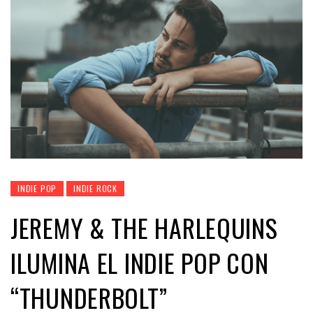
INDIE POP
INDIE ROCK
JEREMY & THE HARLEQUINS
ILUMINA EL INDIE POP CON
“THUNDERBOLT”