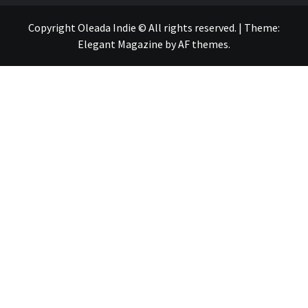
Copyright Oleada Indie © All rights reserved.
|
Theme:
Elegant Magazine
by
AF themes
.