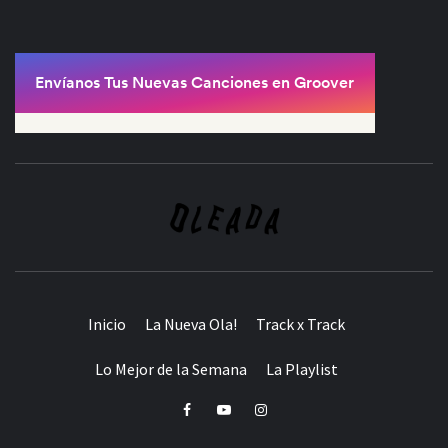
Inicio
La Nueva Ola!
Track x Track
Lo Mejor de la Semana
La Playlist
Facebook
Youtube
Instagram