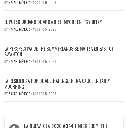
BY
RAFAEL MÉNDEZ
AGOSTO 9, 2026
/
EL PULSO URBANO DE VROWN SE IMPONE EN ITSY BITZY
BY
RAFAEL MÉNDEZ
AGOSTO 5, 2026
/
LA PERSPECTIVA DE THE SUMMERLANDS SE MATIZA EN EAST OF
SWANTON
BY
RAFAEL MÉNDEZ
AGOSTO 5, 2026
/
LA RESILIENCIA POP DE ADJENAI ENCUENTRA CAUCE EN EARLY
MOURNING
BY
RAFAEL MÉNDEZ
AGOSTO 5, 2026
/
Navegación
LA NUEVA OLA 2026 #344 | MICK EDDY, THE