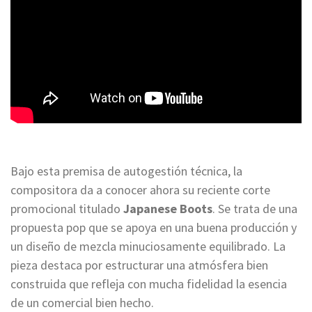
Bajo esta premisa de autogestión técnica, la
compositora da a conocer ahora su reciente corte
promocional titulado
Japanese Boots
. Se trata de una
propuesta pop que se apoya en una buena producción y
un diseño de mezcla minuciosamente equilibrado. La
pieza destaca por estructurar una atmósfera bien
construida que refleja con mucha fidelidad la esencia
de un comercial bien hecho.