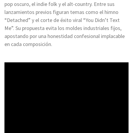
pop oscuro, el indie folk y el alt-country. Entre sus
lanzamientos previos figuran temas como el himno
“Detached” y el corte de éxito viral “You Didn’t Text
Me”. Su propuesta evita los moldes industriales fijos,
apostando por una honestidad confesional implacable
en cada composición.