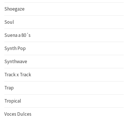
Shoegaze
Soul
Suena a 80´s
Synth Pop
Synthwave
Track x Track
Trap
Tropical
Voces Dulces