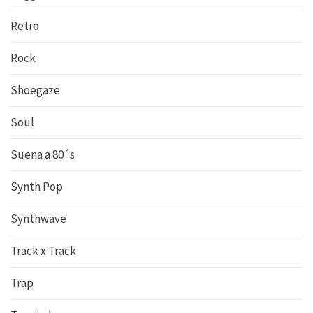
Retro
Rock
Shoegaze
Soul
Suena a 80´s
Synth Pop
Synthwave
Track x Track
Trap