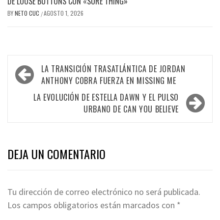
DE LOOSE BUTTONS CON «SURE THING»
BY
NETO CUC
AGOSTO 1, 2026
/
Navegación
LA TRANSICIÓN TRASATLÁNTICA DE JORDAN
de
ANTHONY COBRA FUERZA EN MISSING ME
entradas
LA EVOLUCIÓN DE ESTELLA DAWN Y EL PULSO
URBANO DE CAN YOU BELIEVE
DEJA UN COMENTARIO
Tu dirección de correo electrónico no será publicada.
Los campos obligatorios están marcados con
*