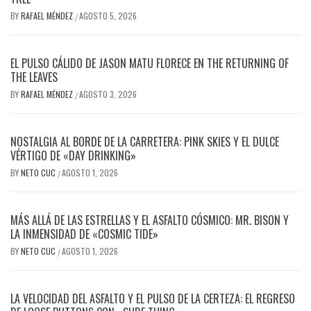
BY
RAFAEL MÉNDEZ
AGOSTO 5, 2026
/
EL PULSO CÁLIDO DE JASON MATU FLORECE EN THE RETURNING OF
THE LEAVES
BY
RAFAEL MÉNDEZ
AGOSTO 3, 2026
/
NOSTALGIA AL BORDE DE LA CARRETERA: PINK SKIES Y EL DULCE
VÉRTIGO DE «DAY DRINKING»
BY
NETO CUC
AGOSTO 1, 2026
/
MÁS ALLÁ DE LAS ESTRELLAS Y EL ASFALTO CÓSMICO: MR. BISON Y
LA INMENSIDAD DE «COSMIC TIDE»
BY
NETO CUC
AGOSTO 1, 2026
/
LA VELOCIDAD DEL ASFALTO Y EL PULSO DE LA CERTEZA: EL REGRESO