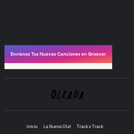
Inicio
La Nueva Ola!
Track x Track