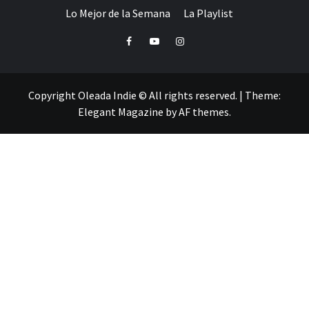
Lo Mejor de la Semana
La Playlist
Facebook
Youtube
Instagram
Copyright Oleada Indie © All rights reserved.
|
Theme:
Elegant Magazine
by
AF themes
.