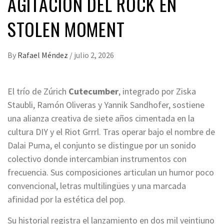
AGITACIÓN DEL ROCK EN
STOLEN MOMENT
By
Rafael Méndez
/
julio 2, 2026
El trío de Zúrich
Cutecumber
, integrado por Ziska
Staubli, Ramón Oliveras y Yannik Sandhofer, sostiene
una alianza creativa de siete años cimentada en la
cultura DIY y el Riot Grrrl. Tras operar bajo el nombre de
Dalai Puma, el conjunto se distingue por un sonido
colectivo donde intercambian instrumentos con
frecuencia. Sus composiciones articulan un humor poco
convencional, letras multilingües y una marcada
afinidad por la estética del pop.
Su historial registra el lanzamiento en dos mil veintiuno