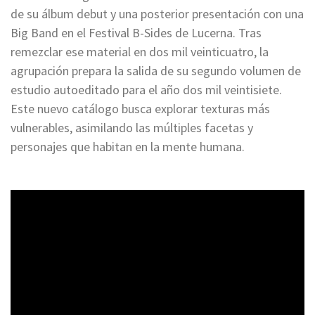
de su álbum debut y una posterior presentación con una
Big Band en el Festival B-Sides de Lucerna. Tras
remezclar ese material en dos mil veinticuatro, la
agrupación prepara la salida de su segundo volumen de
estudio autoeditado para el año dos mil veintisiete.
Este nuevo catálogo busca explorar texturas más
vulnerables, asimilando las múltiples facetas y
personajes que habitan en la mente humana.