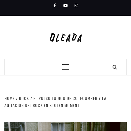
Skip
Facebook
Youtube
Instagram
to
content
Primary
Menu
HOME
ROCK
EL PULSO LÚDICO DE CUTECUMBER Y LA
AGITACIÓN DEL ROCK EN STOLEN MOMENT