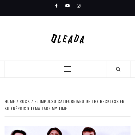
Skip
Facebook
Youtube
Instagram
to
content
Primary
Menu
HOME
ROCK
EL IMPULSO CALIFORNIANO DE THE RECKLESS EN
SU ENÉRGICO TEMA TAKE MY TIME