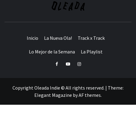
Inicio
La Nueva Ola!
Track x Track
Lo Mejor de la Semana
La Playlist
Facebook
Youtube
Instagram
Copyright Oleada Indie © All rights reserved.
|
Theme:
Elegant Magazine
by
AF themes
.