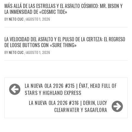
MÁS ALLÁ DE LAS ESTRELLAS Y EL ASFALTO CÓSMICO: MR. BISON Y
LA INMENSIDAD DE «COSMIC TIDE»
BY
NETO CUC
AGOSTO 1, 2026
/
LA VELOCIDAD DEL ASFALTO Y EL PULSO DE LA CERTEZA: EL REGRESO
DE LOOSE BUTTONS CON «SURE THING»
BY
NETO CUC
AGOSTO 1, 2026
/
Navegación
LA NUEVA OLA 2026 #315 | ÉVAT, HEAD FULL OF
de
STARS Y HIGHLAND EXPRESS
entradas
LA NUEVA OLA 2026 #316 | DERIN, LUCY
CLEARWATER Y SAGAFLORA