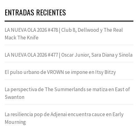
ENTRADAS RECIENTES
LA NUEVA OLA 2026 #478 | Club 8, Dellwood y The Real
Mack The Knife
LA NUEVA OLA 2026 #477 | Oscar Junior, Sara Diana y Sinola
El pulso urbano de VROWN se impone en Itsy Bitzy
La perspectiva de The Summerlands se matiza en East of
Swanton
La resiliencia pop de Adjenai encuentra cauce en Early
Mourning