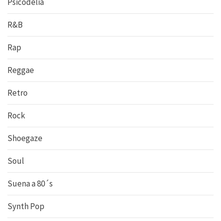
Psicodelia
R&B
Rap
Reggae
Retro
Rock
Shoegaze
Soul
Suena a 80´s
Synth Pop