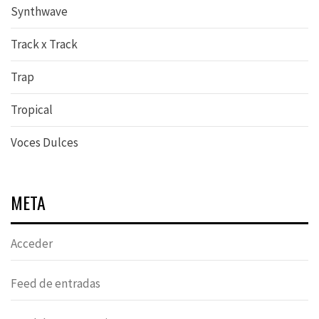
Synthwave
Track x Track
Trap
Tropical
Voces Dulces
META
Acceder
Feed de entradas