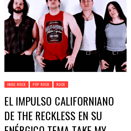
INDIE ROCK
POP ROCK
ROCK
EL IMPULSO CALIFORNIANO
DE THE RECKLESS EN SU
ENÉRGICO TEMA TAKE MY