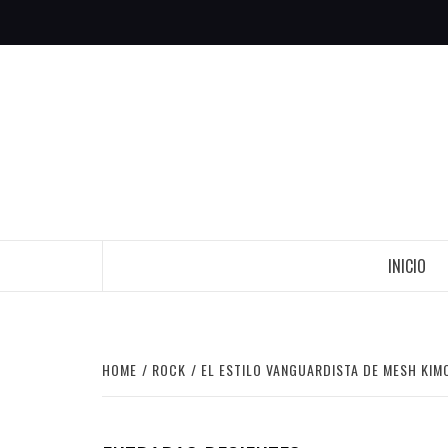
Skip
to
content
INICIO
HOME
ROCK
EL ESTILO VANGUARDISTA DE MESH KI