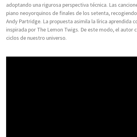
adoptando una rigurosa perspectiva técnica. Las cancion
piano neoyorquinos de finales de los setenta, recogiendo
Andy Partridge. La propuesta asimila la lírica aprendida co
inspirada por The Lemon Twigs. De este modo, el autor co
ciclos de nuestro universo.