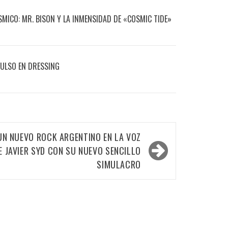
ÓSMICO: MR. BISON Y LA INMENSIDAD DE «COSMIC TIDE»
PULSO EN DRESSING
UN NUEVO ROCK ARGENTINO EN LA VOZ
E JAVIER SYD CON SU NUEVO SENCILLO
SIMULACRO