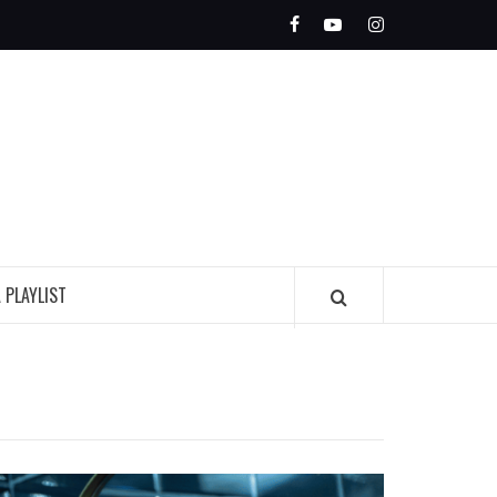
Facebook
Youtube
Instagram
OLEADA
INDIE
A PLAYLIST