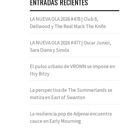
ENTRADAS RECIENTES
LA NUEVA OLA 2026 #478 | Club 8,
Dellwood y The Real Mack The Knife
LA NUEVA OLA 2026 #477 | Oscar Junior,
Sara Diana y Sinola
El pulso urbano de VROWN se impone en
Itsy Bitzy
La perspectiva de The Summerlands se
matiza en East of Swanton
La resiliencia pop de Adjenai encuentra
cauce en Early Mourning