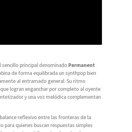
l sencillo principal denominado
Permanent
ombina de forma equilibrada un synthpop bien
amente al entramado general. Su ritmo
s que logran enganchar por completo al oyente
sintetizador y una voz melódica complementan
alance reflexivo entre las fronteras de la
gio para quienes buscan respuestas simples