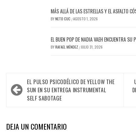
MÁS ALLÁ DE LAS ESTRELLAS Y EL ASFALTO C
BY
NETO CUC
AGOSTO 1, 2026
/
EL BUEN POP DE NADIA VAEH ENCUENTRA SU 
BY
RAFAEL MÉNDEZ
JULIO 31, 2026
/
Navegación
EL PULSO PSICODÉLICO DE YELLOW THE
de
SUN EN SU ENTREGA INSTRUMENTAL
D
entradas
SELF SABOTAGE
DEJA UN COMENTARIO