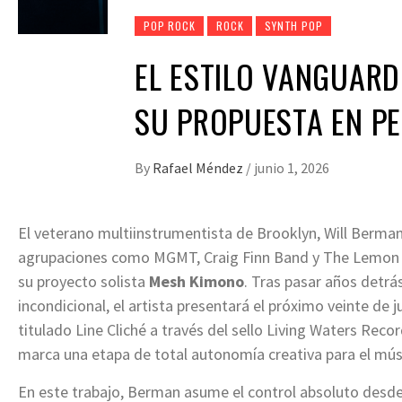
POP ROCK
ROCK
SYNTH POP
EL ESTILO VANGUARD
SU PROPUESTA EN P
By
Rafael Méndez
/
junio 1, 2026
El veterano multiinstrumentista de Brooklyn, Will Berman
agrupaciones como MGMT, Craig Finn Band y The Lemon Tw
su proyecto solista
Mesh Kimono
. Tras pasar años detrá
incondicional, el artista presentará el próximo veinte de 
titulado Line Cliché a través del sello Living Waters Rec
marca una etapa de total autonomía creativa para el mú
En este trabajo, Berman asume el control absoluto desde