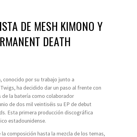
ISTA DE MESH KIMONO Y
ERMANENT DEATH
, conocido por su trabajo junto a
igs, ha decidido dar un paso al frente con
s de la batería como colaborador
junio de dos mil veintiséis su EP de debut
ords. Esta primera producción discográfica
sico estadounidense.
 la composición hasta la mezcla de los temas,