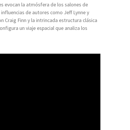
es evocan la atmósfera de los salones de
 influencias de autores como Jeff Lynne y
n Craig Finn y la intrincada estructura clásica
nfigura un viaje espacial que analiza los