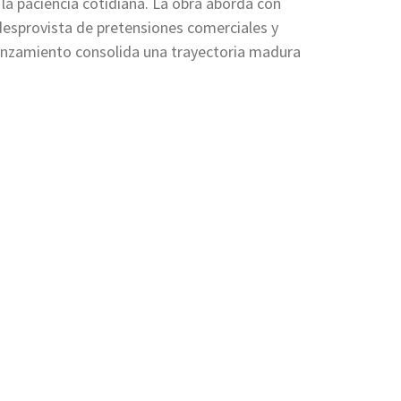
la paciencia cotidiana. La obra aborda con
 desprovista de pretensiones comerciales y
 lanzamiento consolida una trayectoria madura