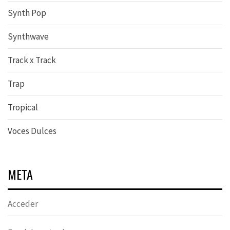
Synth Pop
Synthwave
Track x Track
Trap
Tropical
Voces Dulces
META
Acceder