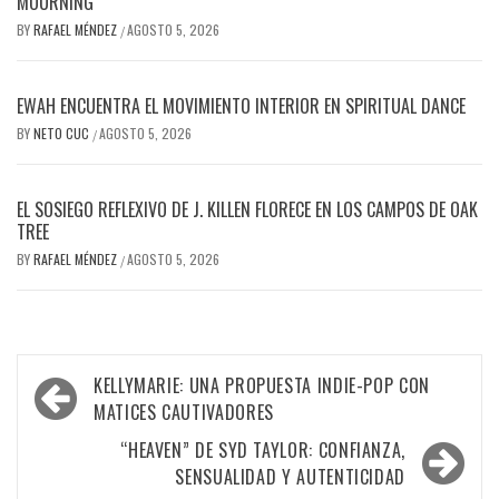
MOURNING
BY
RAFAEL MÉNDEZ
AGOSTO 5, 2026
/
EWAH ENCUENTRA EL MOVIMIENTO INTERIOR EN SPIRITUAL DANCE
BY
NETO CUC
AGOSTO 5, 2026
/
EL SOSIEGO REFLEXIVO DE J. KILLEN FLORECE EN LOS CAMPOS DE OAK
TREE
BY
RAFAEL MÉNDEZ
AGOSTO 5, 2026
/
Navegación
KELLYMARIE: UNA PROPUESTA INDIE-POP CON
de
MATICES CAUTIVADORES
entradas
“HEAVEN” DE SYD TAYLOR: CONFIANZA,
SENSUALIDAD Y AUTENTICIDAD