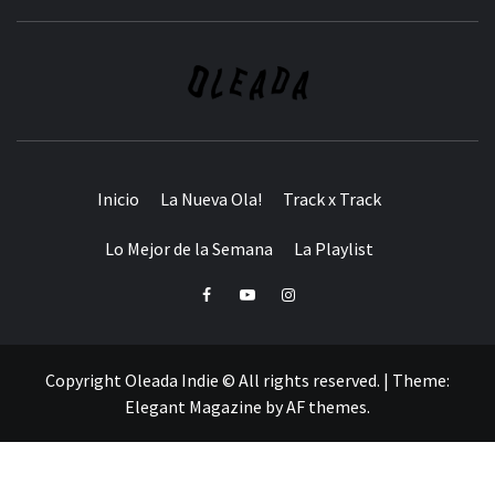
Inicio
La Nueva Ola!
Track x Track
Lo Mejor de la Semana
La Playlist
Facebook
Youtube
Instagram
Copyright Oleada Indie © All rights reserved.
|
Theme:
Elegant Magazine
by
AF themes
.