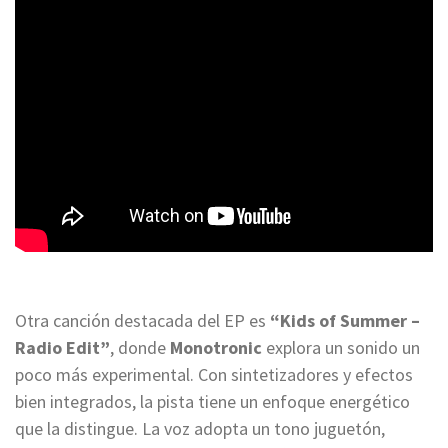
Otra canción destacada del EP es
“Kids of Summer –
Radio Edit”
, donde
Monotronic
explora un sonido un
poco más experimental. Con sintetizadores y efectos
bien integrados, la pista tiene un enfoque energético
que la distingue. La voz adopta un tono juguetón,