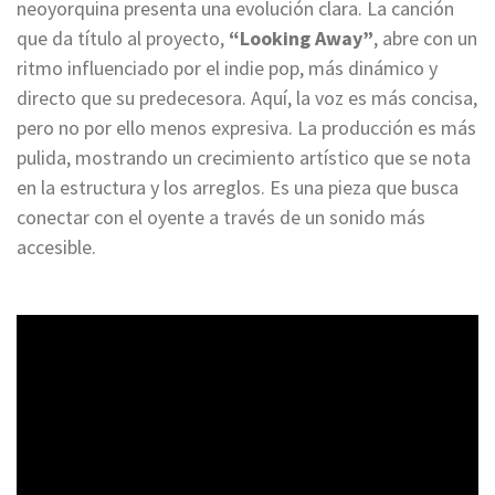
neoyorquina presenta una evolución clara. La canción
que da título al proyecto,
“Looking Away”
, abre con un
ritmo influenciado por el indie pop, más dinámico y
directo que su predecesora. Aquí, la voz es más concisa,
pero no por ello menos expresiva. La producción es más
pulida, mostrando un crecimiento artístico que se nota
en la estructura y los arreglos. Es una pieza que busca
conectar con el oyente a través de un sonido más
accesible.