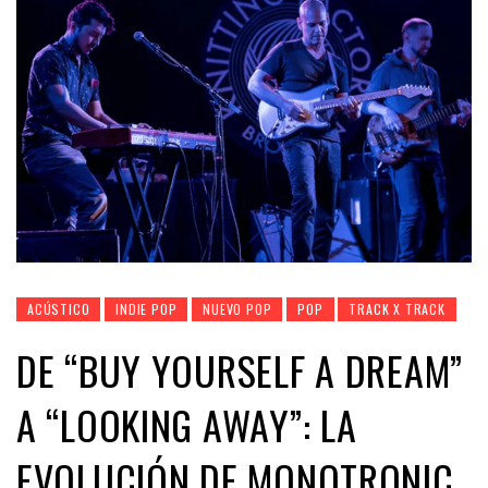
ACÚSTICO
INDIE POP
NUEVO POP
POP
TRACK X TRACK
DE “BUY YOURSELF A DREAM”
A “LOOKING AWAY”: LA
EVOLUCIÓN DE MONOTRONIC