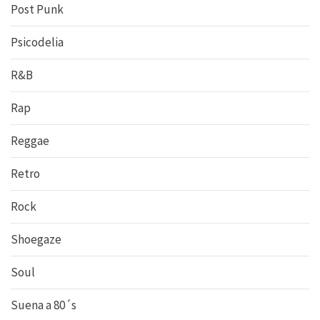
Post Punk
Psicodelia
R&B
Rap
Reggae
Retro
Rock
Shoegaze
Soul
Suena a 80´s