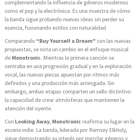
complementando la influencia de géneros modernos
como el pop y la electrónica. Es una muestra de cómo
la banda sigue probando nuevas ideas sin perder su
esencia, fusionando estilos con naturalidad.
Comparando
“Buy Yourself a Dream”
con las nuevas
propuestas, se nota un cambio en el enfoque musical
de
Monotronic
. Mientras la primera canción se
centraba en una progresión gradual y en la exploración
vocal, las nuevas piezas apuestan por ritmos más
definidos y una producción más arriesgada. Sin
embargo, ambas etapas comparten un sello distintivo:
la capacidad de crear atmósferas que mantienen la
atención del oyente.
Con
Looking Away
,
Monotronic
reafirma su lugar en la
escena indie. La banda, liderada por Ramsey Elkholy,
sigue demostrando su interés por mezclar géneros y