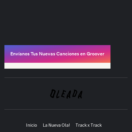
Inicio
La Nueva Ola!
Track x Track