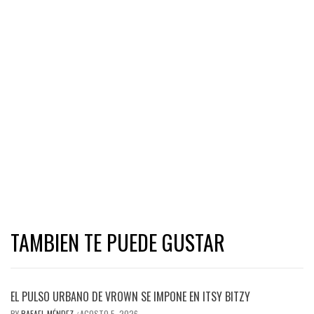
TAMBIEN TE PUEDE GUSTAR
EL PULSO URBANO DE VROWN SE IMPONE EN ITSY BITZY
BY
RAFAEL MÉNDEZ
AGOSTO 5, 2026