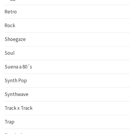
Retro
Rock
Shoegaze
Soul
Suena a 80´s
Synth Pop
Synthwave
Track x Track
Trap