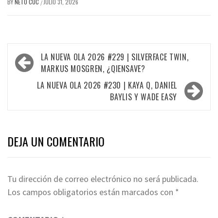
BY
NETO CUC
JULIO 31, 2026
/
Navegación
LA NUEVA OLA 2026 #229 | SILVERFACE TWIN,
de
MARKUS MOSGREN, ¿QIENSAVE?
entradas
LA NUEVA OLA 2026 #230 | KAYA Q, DANIEL
BAYLIS Y WADE EASY
DEJA UN COMENTARIO
Tu dirección de correo electrónico no será publicada.
Los campos obligatorios están marcados con
*