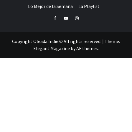
Lo Mejor de la Semana
La Playlist
Facebook
Youtube
Instagram
Copyright Oleada Indie © All rights reserved.
|
Theme:
Elegant Magazine
by
AF themes
.