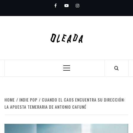
Skip
Facebook
Youtube
Instagram
to
content
Primary
Menu
HOME
INDIE POP
CUANDO EL CAOS ENCUENTRA SU DIRECCIÓN:
LA APUESTA TEMERARIA DE ANTONIO CAFUNÉ