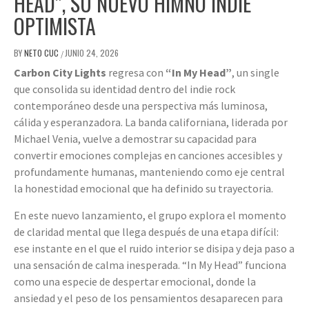
HEAD”, SU NUEVO HIMNO INDIE
OPTIMISTA
BY
NETO CUC
JUNIO 24, 2026
/
Carbon City Lights
regresa con
“In My Head”
, un single
que consolida su identidad dentro del indie rock
contemporáneo desde una perspectiva más luminosa,
cálida y esperanzadora. La banda californiana, liderada por
Michael Venia, vuelve a demostrar su capacidad para
convertir emociones complejas en canciones accesibles y
profundamente humanas, manteniendo como eje central
la honestidad emocional que ha definido su trayectoria.
En este nuevo lanzamiento, el grupo explora el momento
de claridad mental que llega después de una etapa difícil:
ese instante en el que el ruido interior se disipa y deja paso a
una sensación de calma inesperada. “In My Head” funciona
como una especie de despertar emocional, donde la
ansiedad y el peso de los pensamientos desaparecen para