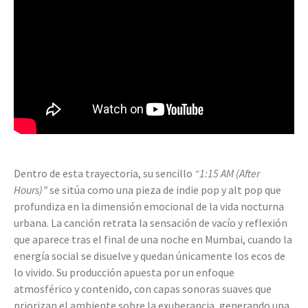
Dentro de esta trayectoria, su sencillo
“1:15 AM (After
Hours)”
se sitúa como una pieza de indie pop y alt pop que
profundiza en la dimensión emocional de la vida nocturna
urbana. La canción retrata la sensación de vacío y reflexión
que aparece tras el final de una noche en Mumbai, cuando la
energía social se disuelve y quedan únicamente los ecos de
lo vivido. Su producción apuesta por un enfoque
atmosférico y contenido, con capas sonoras suaves que
priorizan el ambiente sobre la exuberancia, generando una