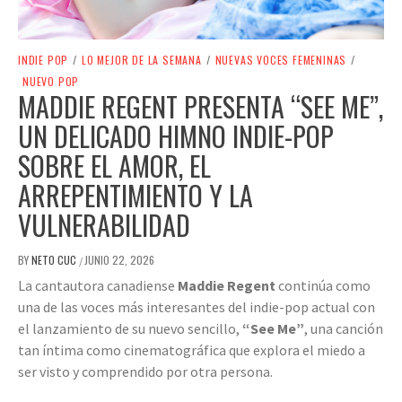
INDIE POP
/
LO MEJOR DE LA SEMANA
/
NUEVAS VOCES FEMENINAS
/
NUEVO POP
MADDIE REGENT PRESENTA “SEE ME”,
UN DELICADO HIMNO INDIE-POP
SOBRE EL AMOR, EL
ARREPENTIMIENTO Y LA
VULNERABILIDAD
BY
NETO CUC
JUNIO 22, 2026
/
La cantautora canadiense
Maddie Regent
continúa como
una de las voces más interesantes del indie-pop actual con
el lanzamiento de su nuevo sencillo,
“See Me”
, una canción
tan íntima como cinematográfica que explora el miedo a
ser visto y comprendido por otra persona.