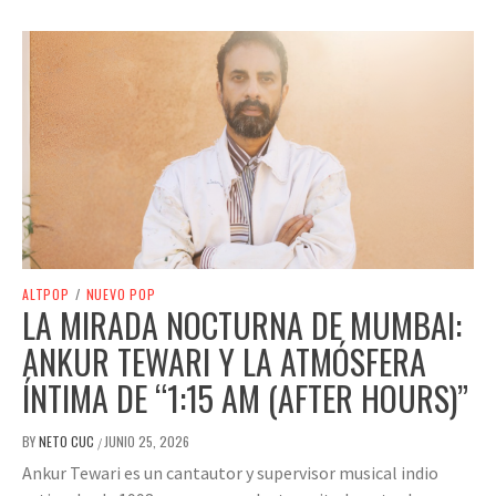
ALTPOP
/
NUEVO POP
LA MIRADA NOCTURNA DE MUMBAI:
ANKUR TEWARI Y LA ATMÓSFERA
ÍNTIMA DE “1:15 AM (AFTER HOURS)”
BY
NETO CUC
JUNIO 25, 2026
/
Ankur Tewari es un cantautor y supervisor musical indio