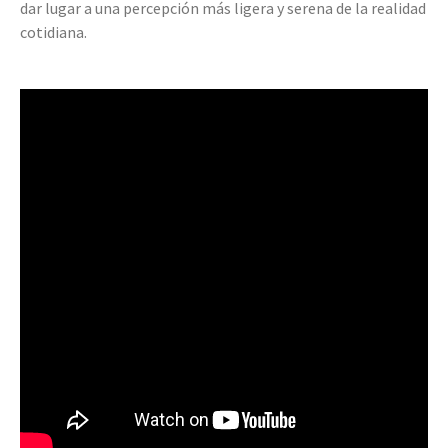
dar lugar a una percepción más ligera y serena de la realidad
cotidiana.