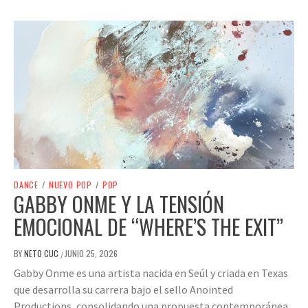
DANCE
/
NUEVO POP
/
POP
GABBY ONME Y LA TENSIÓN
EMOCIONAL DE “WHERE’S THE EXIT”
BY
NETO CUC
JUNIO 25, 2026
/
Gabby Onme es una artista nacida en Seúl y criada en Texas
que desarrolla su carrera bajo el sello Anointed
Productions, consolidando una propuesta contemporánea