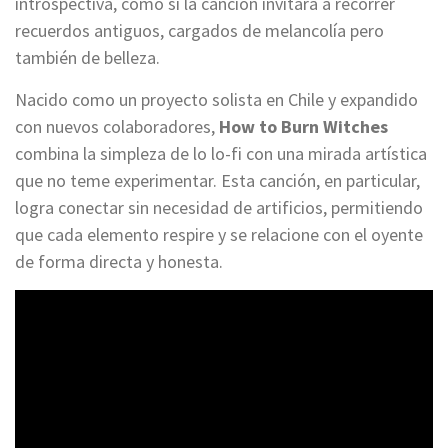
introspectiva, como si la canción invitara a recorrer
recuerdos antiguos, cargados de melancolía pero
también de belleza.
Nacido como un proyecto solista en Chile y expandido
con nuevos colaboradores,
How to Burn Witches
combina la simpleza de lo lo-fi con una mirada artística
que no teme experimentar. Esta canción, en particular,
logra conectar sin necesidad de artificios, permitiendo
que cada elemento respire y se relacione con el oyente
de forma directa y honesta.