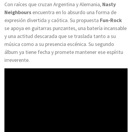
Con raíces que cruzan Argentina y Alemania,
Nasty
Neighbours
encuentra en lo absurdo una forma de
expresión divertida y caótica. Su propuesta
Fun-Rock
se apoya en guitarras punzantes, una batería incansable
y una actitud descarada que se traslada tanto a su
música como a su presencia escénica. Su segundo
álbum ya tiene fecha y promete mantener ese espíritu
irreverente.