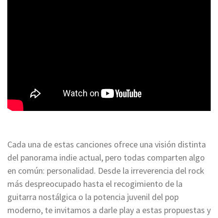
Cada una de estas canciones ofrece una visión distinta
del panorama indie actual, pero todas comparten algo
en común: personalidad. Desde la irreverencia del rock
más despreocupado hasta el recogimiento de la
guitarra nostálgica o la potencia juvenil del pop
moderno, te invitamos a darle play a estas propuestas y