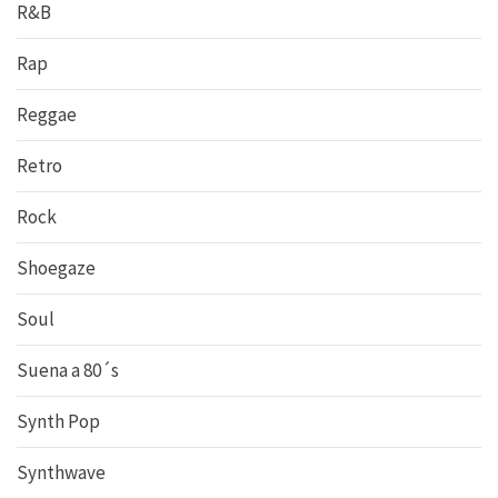
R&B
Rap
Reggae
Retro
Rock
Shoegaze
Soul
Suena a 80´s
Synth Pop
Synthwave