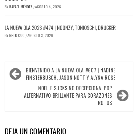
BY
RAFAEL MÉNDEZ
AGOSTO 4, 2026
/
LA NUEVA OLA 2026 #474 | NOONZY, TONIOSCHI, DRUCKER
BY
NETO CUC
AGOSTO 3, 2026
/
Navegación
BIENVENIDO A LA NUEVA OLA #607 | NADINE
de
FINSTERBUSCH, JASON NOTT Y ALYNA ROSE
entradas
NOELLE SUCKS NO DECEPCIONA: POP
ALTERNATIVO BRILLANTE PARA CORAZONES
ROTOS
DEJA UN COMENTARIO