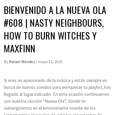
BIENVENIDO A LA NUEVA OLA
#608 | NASTY NEIGHBOURS,
HOW TO BURN WITCHES Y
MAXFINN
By
Rafael Méndez
/
mayo 11, 2025
Si eres un apasionado de la música y estás siempre en
busca de nuevos sonidos para enriquecer tu playlist, has
llegado al lugar indicado. En esta ocasión continuamos
con nuestra sección “Nueva Ola”, donde te
sumergiremos en el emocionante mundo de los
lanzamientos musicales de artistas emergentes de