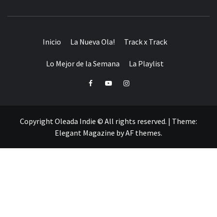
Inicio
La Nueva Ola!
Track x Track
Lo Mejor de la Semana
La Playlist
Facebook
Youtube
Instagram
Copyright Oleada Indie © All rights reserved.
|
Theme:
Elegant Magazine
by
AF themes
.