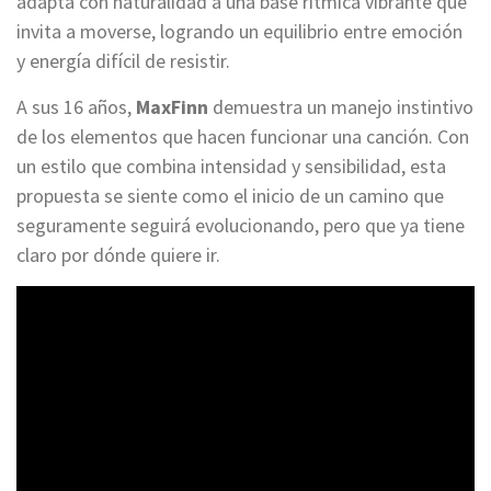
adapta con naturalidad a una base rítmica vibrante que
invita a moverse, logrando un equilibrio entre emoción
y energía difícil de resistir.
A sus 16 años,
MaxFinn
demuestra un manejo instintivo
de los elementos que hacen funcionar una canción. Con
un estilo que combina intensidad y sensibilidad, esta
propuesta se siente como el inicio de un camino que
seguramente seguirá evolucionando, pero que ya tiene
claro por dónde quiere ir.