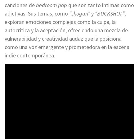
canciones de
bedroom pop
que son tanto íntimas como
adictivas. Sus temas, como
“shogun”
y
“BUCKSHOT”
,
exploran emociones complejas como la culpa, la
autocrítica y la aceptación, ofreciendo una mezcla de
vulnerabilidad y creatividad audaz que la posiciona
como una voz emergente y prometedora en la escena
indie contemporánea.