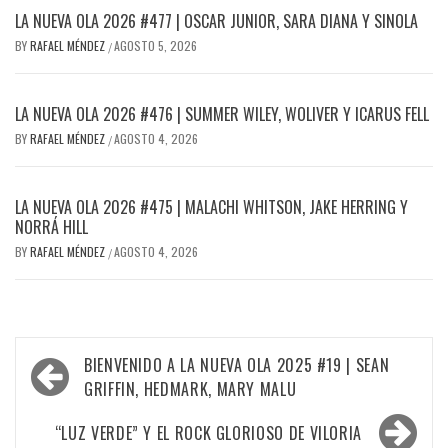
LA NUEVA OLA 2026 #477 | OSCAR JUNIOR, SARA DIANA Y SINOLA
BY
RAFAEL MÉNDEZ
AGOSTO 5, 2026
/
LA NUEVA OLA 2026 #476 | SUMMER WILEY, WOLIVER Y ICARUS FELL
BY
RAFAEL MÉNDEZ
AGOSTO 4, 2026
/
LA NUEVA OLA 2026 #475 | MALACHI WHITSON, JAKE HERRING Y
NORRÁ HILL
BY
RAFAEL MÉNDEZ
AGOSTO 4, 2026
/
Navegación
BIENVENIDO A LA NUEVA OLA 2025 #19 | SEAN
de
GRIFFIN, HEDMARK, MARY MALU
entradas
“LUZ VERDE” Y EL ROCK GLORIOSO DE VILORIA