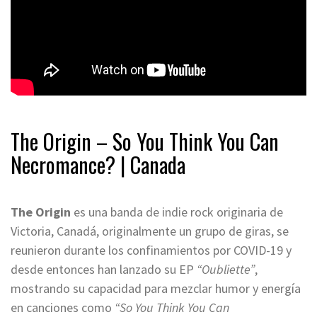
The Origin – So You Think You Can
Necromance? | Canada
The Origin
es una banda de indie rock originaria de
Victoria, Canadá, originalmente un grupo de giras, se
reunieron durante los confinamientos por COVID-19 y
desde entonces han lanzado su EP
“Oubliette”
,
mostrando su capacidad para mezclar humor y energía
en canciones como
“So You Think You Can