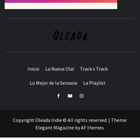
Inicio
La Nueva Ola!
Track x Track
Lo Mejor de la Semana
La Playlist
Facebook
Youtube
Instagram
Copyright Oleada Indie © All rights reserved.
|
Theme:
Elegant Magazine
by
AF themes
.