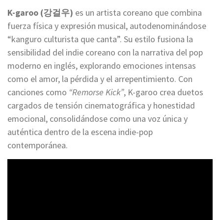
K-garoo (강걸우)
es un artista coreano que combina
fuerza física y expresión musical, autodenominándose
“kanguro culturista que canta”. Su estilo fusiona la
sensibilidad del indie coreano con la narrativa del pop
moderno en inglés, explorando emociones intensas
como el amor, la pérdida y el arrepentimiento. Con
canciones como
“Remorse Kick”
, K-garoo crea duetos
cargados de tensión cinematográfica y honestidad
emocional, consolidándose como una voz única y
auténtica dentro de la escena indie-pop
contemporánea.