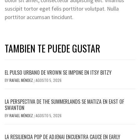
dolor sit amet, consectetur adipiscing elit. Vivamus
suscipit tortor eget felis porttitor volutpat. Nulla
porttitor accumsan tincidunt.
TAMBIEN TE PUEDE GUSTAR
EL PULSO URBANO DE VROWN SE IMPONE EN ITSY BITZY
BY
RAFAEL MÉNDEZ
AGOSTO 5, 2026
/
LA PERSPECTIVA DE THE SUMMERLANDS SE MATIZA EN EAST OF
SWANTON
BY
RAFAEL MÉNDEZ
AGOSTO 5, 2026
/
LA RESILIENCIA POP DE ADJENAI ENCUENTRA CAUCE EN EARLY