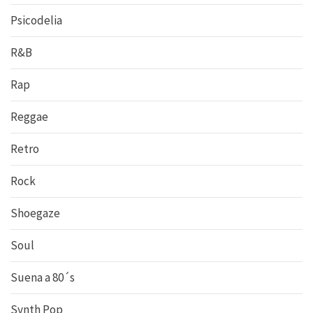
Psicodelia
R&B
Rap
Reggae
Retro
Rock
Shoegaze
Soul
Suena a 80´s
Synth Pop