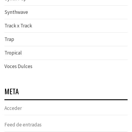
Synthwave
Track x Track
Trap
Tropical
Voces Dulces
META
Acceder
Feed de entradas