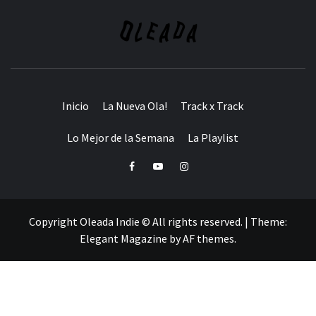
Inicio
La Nueva Ola!
Track x Track
Lo Mejor de la Semana
La Playlist
Facebook
Youtube
Instagram
Copyright Oleada Indie © All rights reserved.
|
Theme:
Elegant Magazine
by
AF themes
.