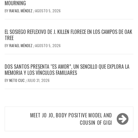
MOURNING
BY
RAFAEL MÉNDEZ
AGOSTO 5, 2026
/
EL SOSIEGO REFLEXIVO DE J. KILLEN FLORECE EN LOS CAMPOS DE OAK
TREE
BY
RAFAEL MÉNDEZ
AGOSTO 5, 2026
/
DOS SANTOS PRESENTA “ES AMOR”, UN SENCILLO QUE EXPLORA LA
MEMORIA Y LOS VÍNCULOS FAMILIARES
BY
NETO CUC
JULIO 31, 2026
/
Navegación
MEET JO JO, BODY POSITIVE MODEL AND
de
COUSIN OF GIGI
entradas