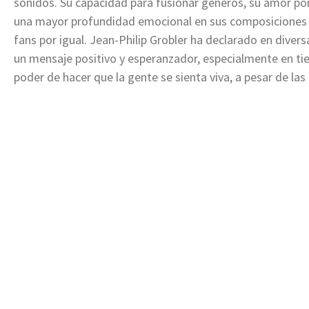
sonidos. Su capacidad para fusionar géneros, su amor po
una mayor profundidad emocional en sus composiciones le
fans por igual. Jean-Philip Grobler ha declarado en diver
un mensaje positivo y esperanzador, especialmente en tiem
poder de hacer que la gente se sienta viva, a pesar de la