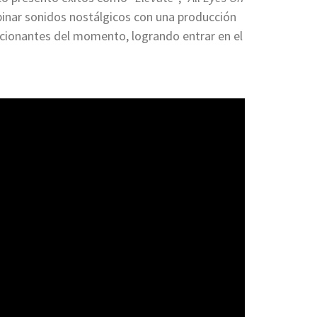
binar sonidos nostálgicos con una producción
cionantes del momento, logrando entrar en el