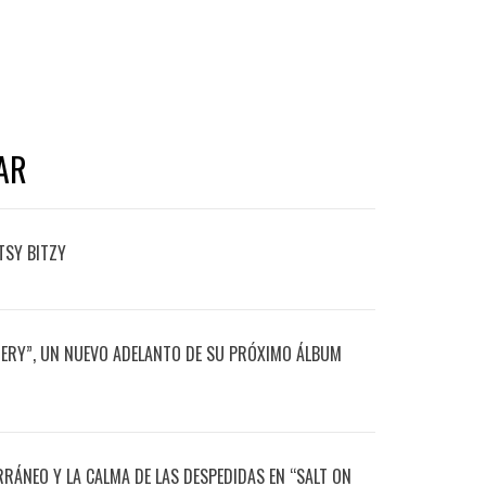
AR
TSY BITZY
TERY”, UN NUEVO ADELANTO DE SU PRÓXIMO ÁLBUM
RRÁNEO Y LA CALMA DE LAS DESPEDIDAS EN “SALT ON