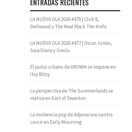
ENTRADAS RECIENTES
LA NUEVA OLA 2026 #478 | Club 8,
Dellwood y The Real Mack The Knife
LA NUEVA OLA 2026 #477 | Oscar Junior,
Sara Diana y Sinola
El pulso urbano de VROWN se impone en
Itsy Bitzy
La perspectiva de The Summerlands se
matiza en East of Swanton
La resiliencia pop de Adjenai encuentra
cauce en Early Mourning