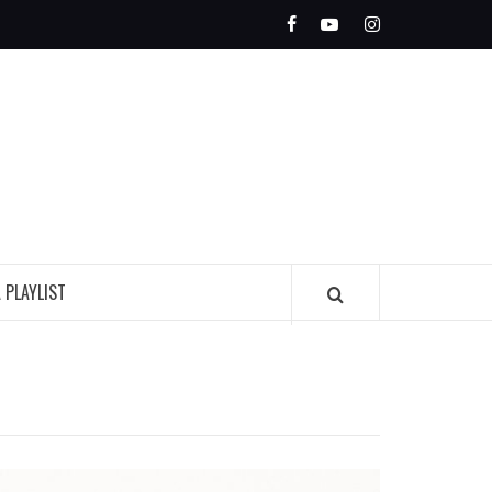
Facebook
Youtube
Instagram
OLEADA
INDIE
A PLAYLIST