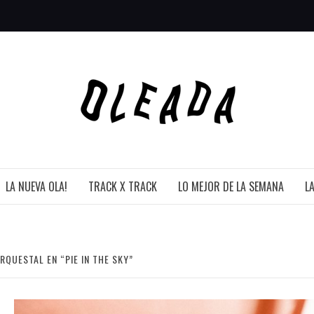
LA NUEVA OLA!
TRACK X TRACK
LO MEJOR DE LA SEMANA
L
ORQUESTAL EN “PIE IN THE SKY”