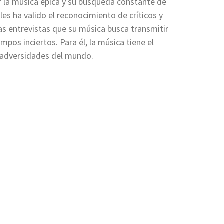
r la música épica y su búsqueda constante de
s ha valido el reconocimiento de críticos y
sas entrevistas que su música busca transmitir
pos inciertos. Para él, la música tiene el
s adversidades del mundo.