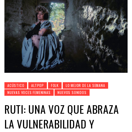
ACÚSTICO
ALTPOP
FOLK
LO MEJOR DE LA SEMANA
NUEVAS VOCES FEMENINAS
NUEVOS SONIDOS
RUTI: UNA VOZ QUE ABRAZA
LA VULNERABILIDAD Y