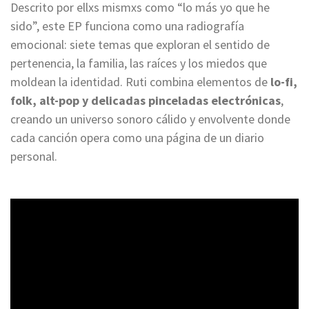
Descrito por ellxs mismxs como “lo más yo que he
sido”, este EP funciona como una radiografía
emocional: siete temas que exploran el sentido de
pertenencia, la familia, las raíces y los miedos que
moldean la identidad. Ruti combina elementos de
lo-fi,
folk, alt-pop y delicadas pinceladas electrónicas
,
creando un universo sonoro cálido y envolvente donde
cada canción opera como una página de un diario
personal.