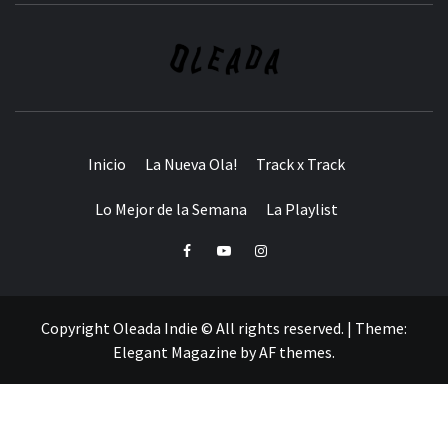
Inicio
La Nueva Ola!
Track x Track
Lo Mejor de la Semana
La Playlist
Facebook
Youtube
Instagram
Copyright Oleada Indie © All rights reserved.
|
Theme:
Elegant Magazine
by
AF themes
.