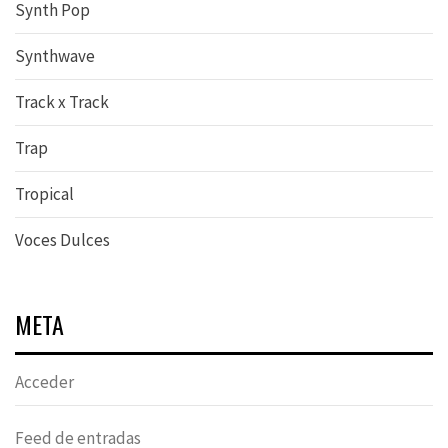
Synth Pop
Synthwave
Track x Track
Trap
Tropical
Voces Dulces
META
Acceder
Feed de entradas