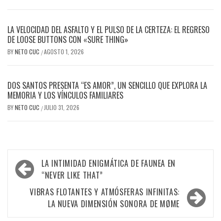
LA VELOCIDAD DEL ASFALTO Y EL PULSO DE LA CERTEZA: EL REGRESO
DE LOOSE BUTTONS CON «SURE THING»
BY
NETO CUC
AGOSTO 1, 2026
/
DOS SANTOS PRESENTA “ES AMOR”, UN SENCILLO QUE EXPLORA LA
MEMORIA Y LOS VÍNCULOS FAMILIARES
BY
NETO CUC
JULIO 31, 2026
/
Navegación
LA INTIMIDAD ENIGMÁTICA DE FAUNEA EN
de
“NEVER LIKE THAT”
entradas
VIBRAS FLOTANTES Y ATMÓSFERAS INFINITAS:
LA NUEVA DIMENSIÓN SONORA DE MØME