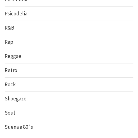
Psicodelia
R&B
Rap
Reggae
Retro
Rock
Shoegaze
Soul
Suena a 80´s