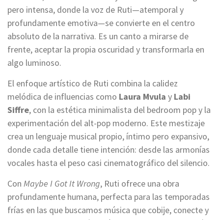
pero intensa, donde la voz de Ruti—atemporal y
profundamente emotiva—se convierte en el centro
absoluto de la narrativa. Es un canto a mirarse de
frente, aceptar la propia oscuridad y transformarla en
algo luminoso.
El enfoque artístico de Ruti combina la calidez
melódica de influencias como
Laura Mvula
y
Labi
Siffre
, con la estética minimalista del bedroom pop y la
experimentación del alt-pop moderno. Este mestizaje
crea un lenguaje musical propio, íntimo pero expansivo,
donde cada detalle tiene intención: desde las armonías
vocales hasta el peso casi cinematográfico del silencio.
Con
Maybe I Got It Wrong
, Ruti ofrece una obra
profundamente humana, perfecta para las temporadas
frías en las que buscamos música que cobije, conecte y