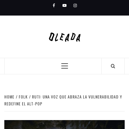
Skip
Facebook
Youtube
Instagram
to
content
Primary
Menu
HOME
FOLK
RUTI: UNA VOZ QUE ABRAZA LA VULNERABILIDAD Y
REDEFINE EL ALT-POP