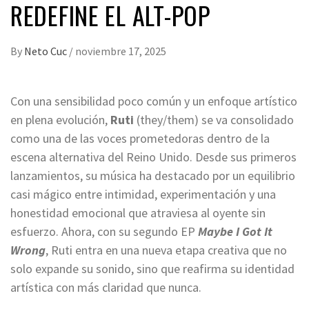
REDEFINE EL ALT-POP
By
Neto Cuc
/
noviembre 17, 2025
Con una sensibilidad poco común y un enfoque artístico
en plena evolución,
Ruti
(they/them) se va consolidado
como una de las voces prometedoras dentro de la
escena alternativa del Reino Unido. Desde sus primeros
lanzamientos, su música ha destacado por un equilibrio
casi mágico entre intimidad, experimentación y una
honestidad emocional que atraviesa al oyente sin
esfuerzo. Ahora, con su segundo EP
Maybe I Got It
Wrong
, Ruti entra en una nueva etapa creativa que no
solo expande su sonido, sino que reafirma su identidad
artística con más claridad que nunca.