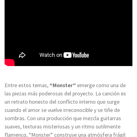
Entre estos temas,
“Monster”
emerge como una de
las piezas más poderosas del proyecto. La canción es
un retrato honesto del conflicto interno que surge
cuando el amor se vuelve irreconocible y se tiñe de
sombras. Con una producción que mezcla guitarras
suaves, texturas misteriosas y un ritmo sutilmente
flamenco, “Monster” construye una atmósfera frágil