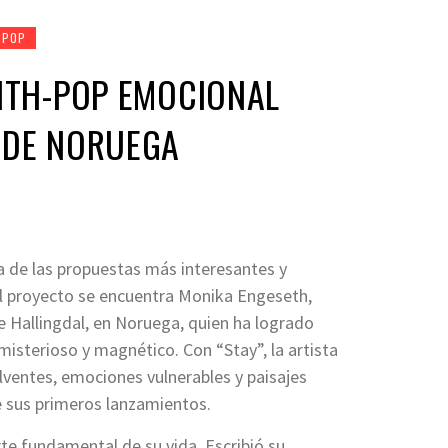
 POP
NTH-POP EMOCIONAL
 DE NORUEGA
a de las propuestas más interesantes y
el proyecto se encuentra Monika Engeseth,
e Hallingdal, en Noruega, quien ha logrado
isterioso y magnético. Con “Stay”, la artista
ventes, emociones vulnerables y paisajes
e sus primeros lanzamientos.
te fundamental de su vida. Escribió su