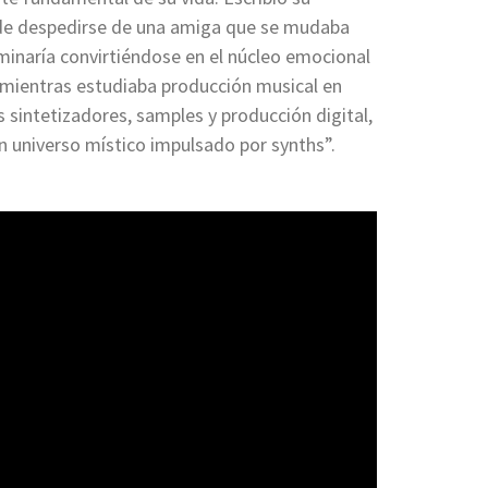
za de despedirse de una amiga que se mudaba
rminaría convirtiéndose en el núcleo emocional
mientras estudiaba producción musical en
sintetizadores, samples y producción digital,
 universo místico impulsado por synths”.