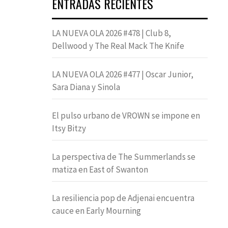
ENTRADAS RECIENTES
LA NUEVA OLA 2026 #478 | Club 8,
Dellwood y The Real Mack The Knife
LA NUEVA OLA 2026 #477 | Oscar Junior,
Sara Diana y Sinola
El pulso urbano de VROWN se impone en
Itsy Bitzy
La perspectiva de The Summerlands se
matiza en East of Swanton
La resiliencia pop de Adjenai encuentra
cauce en Early Mourning