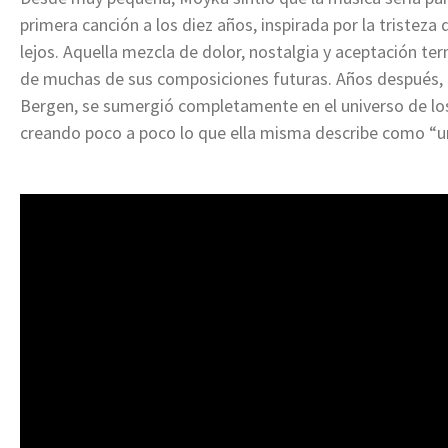
primera canción a los diez años, inspirada por la triste
lejos. Aquella mezcla de dolor, nostalgia y aceptación te
de muchas de sus composiciones futuras. Años después, 
Bergen, se sumergió completamente en el universo de los 
creando poco a poco lo que ella misma describe como “un