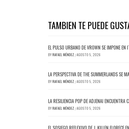
TAMBIEN TE PUEDE GUST
EL PULSO URBANO DE VROWN SE IMPONE EN I
BY
RAFAEL MÉNDEZ
AGOSTO 5, 2026
/
LA PERSPECTIVA DE THE SUMMERLANDS SE M
BY
RAFAEL MÉNDEZ
AGOSTO 5, 2026
/
LA RESILIENCIA POP DE ADJENAI ENCUENTRA
BY
RAFAEL MÉNDEZ
AGOSTO 5, 2026
/
EL SOSIEGO REFLEXIVO DE J. KILLEN FLORECE 