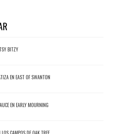
AR
TSY BITZY
ATIZA EN EAST OF SWANTON
 CAUCE EN EARLY MOURNING
EN LOS CAMPOS DE OAK TREE