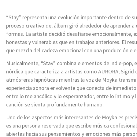
“Stay” representa una evolución importante dentro de su 
proceso creativo del álbum giró alrededor de aprender a da
formas. La artista decidió desafiarse emocionalmente, 
honestas y vulnerables que en trabajos anteriores. El res
que mezcla delicadeza emocional con una producción ele
Musicalmente, “Stay” combina elementos de indie-pop, el
nórdica que caracteriza a artistas como AURORA, Sigrid 
atmósferas hipnóticas mientras la voz de Moyka transmit
experiencia sonora envolvente que conecta de inmediato 
entre lo melancólico y lo esperanzador, entre lo íntimo 
canción se sienta profundamente humano.
Uno de los aspectos más interesantes de Moyka es precis
es una persona reservada que escribe música confesiona
abiertas hacia sus pensamientos y emociones más person