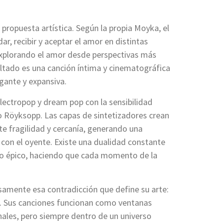
propuesta artística. Según la propia Moyka, el
r, recibir y aceptar el amor en distintas
explorando el amor desde perspectivas más
ultado es una canción íntima y cinematográfica
gante y expansiva.
ectropop y dream pop con la sensibilidad
o Röyksopp. Las capas de sintetizadores crean
e fragilidad y cercanía, generando una
con el oyente. Existe una dualidad constante
y lo épico, haciendo que cada momento de la
amente esa contradicción que define su arte:
l. Sus canciones funcionan como ventanas
ales, pero siempre dentro de un universo