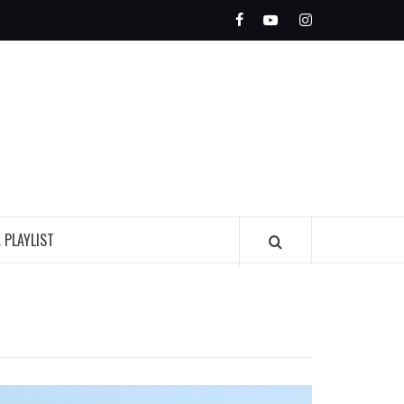
Facebook
Youtube
Instagram
OLEADA
INDIE
A PLAYLIST