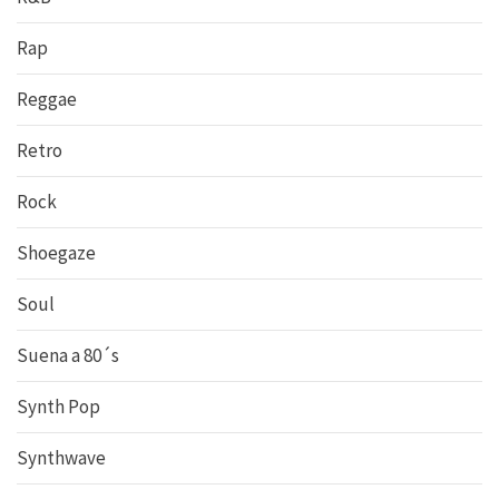
Rap
Reggae
Retro
Rock
Shoegaze
Soul
Suena a 80´s
Synth Pop
Synthwave