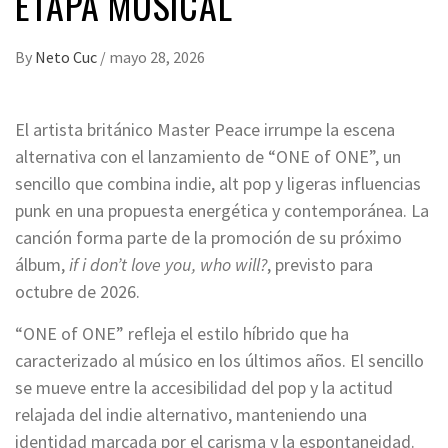
ETAPA MUSICAL
By
Neto Cuc
/
mayo 28, 2026
El artista británico Master Peace irrumpe la escena
alternativa con el lanzamiento de “ONE of ONE”, un
sencillo que combina indie, alt pop y ligeras influencias
punk en una propuesta energética y contemporánea. La
canción forma parte de la promoción de su próximo
álbum,
if i don’t love you, who will?
, previsto para
octubre de 2026.
“ONE of ONE” refleja el estilo híbrido que ha
caracterizado al músico en los últimos años. El sencillo
se mueve entre la accesibilidad del pop y la actitud
relajada del indie alternativo, manteniendo una
identidad marcada por el carisma y la espontaneidad.