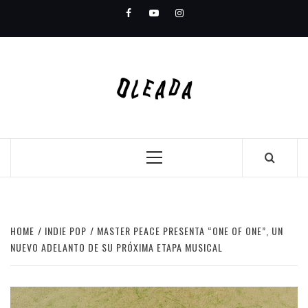
Skip
Facebook
Youtube
Instagram
to
content
Primary
Menu
HOME
INDIE POP
MASTER PEACE PRESENTA “ONE OF ONE”, UN
NUEVO ADELANTO DE SU PRÓXIMA ETAPA MUSICAL