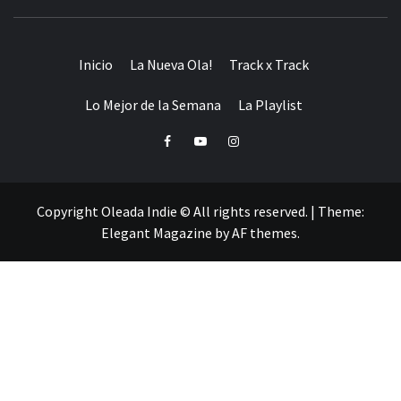
Inicio
La Nueva Ola!
Track x Track
Lo Mejor de la Semana
La Playlist
Facebook
Youtube
Instagram
Copyright Oleada Indie © All rights reserved.
|
Theme:
Elegant Magazine
by
AF themes
.