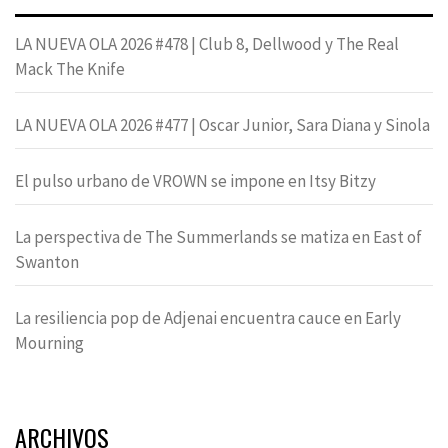
LA NUEVA OLA 2026 #478 | Club 8, Dellwood y The Real
Mack The Knife
LA NUEVA OLA 2026 #477 | Oscar Junior, Sara Diana y Sinola
El pulso urbano de VROWN se impone en Itsy Bitzy
La perspectiva de The Summerlands se matiza en East of
Swanton
La resiliencia pop de Adjenai encuentra cauce en Early
Mourning
ARCHIVOS