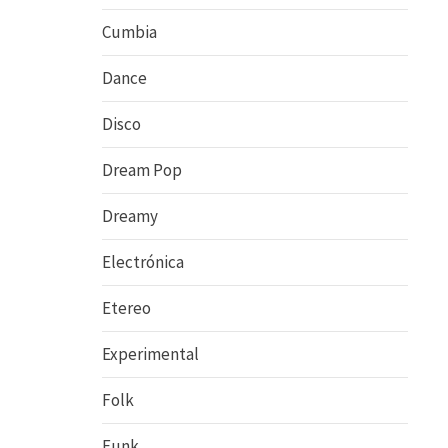
Cumbia
Dance
Disco
Dream Pop
Dreamy
Electrónica
Etereo
Experimental
Folk
Funk