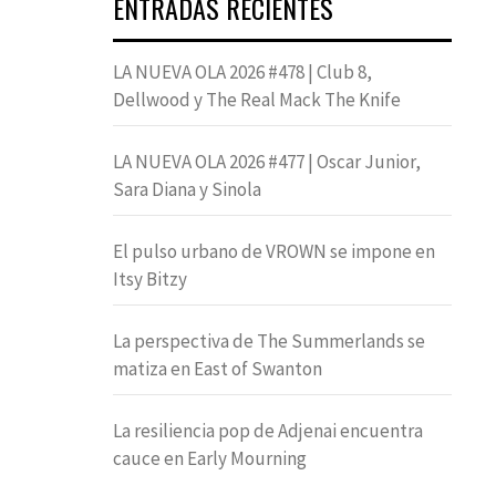
ENTRADAS RECIENTES
LA NUEVA OLA 2026 #478 | Club 8,
Dellwood y The Real Mack The Knife
LA NUEVA OLA 2026 #477 | Oscar Junior,
Sara Diana y Sinola
El pulso urbano de VROWN se impone en
Itsy Bitzy
La perspectiva de The Summerlands se
matiza en East of Swanton
La resiliencia pop de Adjenai encuentra
cauce en Early Mourning