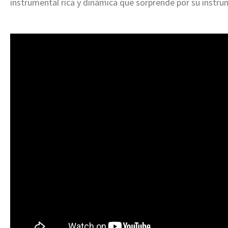
instrumental rica y dinámica que sorprende por su instru