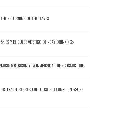
 THE RETURNING OF THE LEAVES
 SKIES Y EL DULCE VÉRTIGO DE «DAY DRINKING»
ÓSMICO: MR. BISON Y LA INMENSIDAD DE «COSMIC TIDE»
A CERTEZA: EL REGRESO DE LOOSE BUTTONS CON «SURE