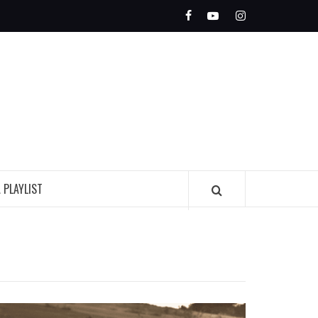
Facebook
Youtube
Instagram
OLEADA
INDIE
A PLAYLIST