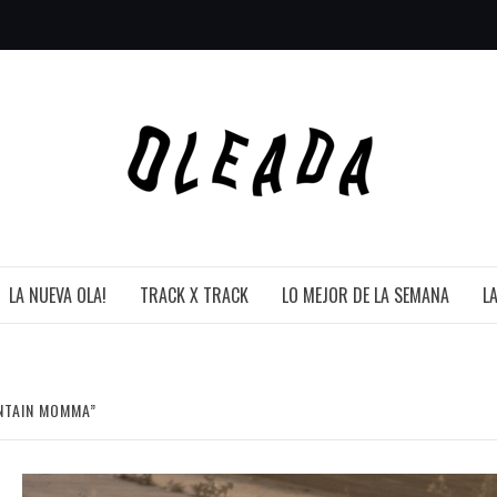
LA NUEVA OLA!
TRACK X TRACK
LO MEJOR DE LA SEMANA
L
NTAIN MOMMA”