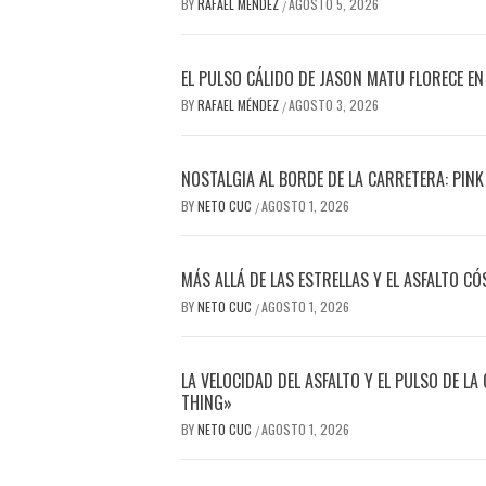
BY
RAFAEL MÉNDEZ
AGOSTO 5, 2026
/
EL PULSO CÁLIDO DE JASON MATU FLORECE EN
BY
RAFAEL MÉNDEZ
AGOSTO 3, 2026
/
NOSTALGIA AL BORDE DE LA CARRETERA: PINK
BY
NETO CUC
AGOSTO 1, 2026
/
MÁS ALLÁ DE LAS ESTRELLAS Y EL ASFALTO C
BY
NETO CUC
AGOSTO 1, 2026
/
LA VELOCIDAD DEL ASFALTO Y EL PULSO DE L
THING»
BY
NETO CUC
AGOSTO 1, 2026
/