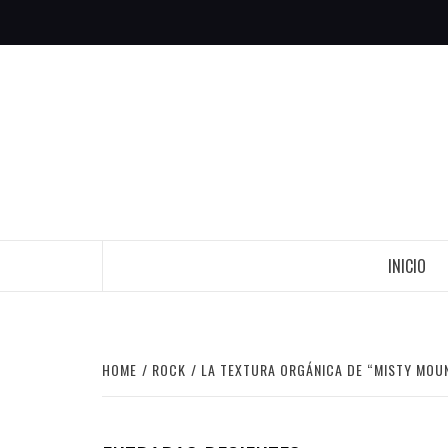
Skip
to
content
INICIO
HOME
ROCK
LA TEXTURA ORGÁNICA DE “MISTY MOU