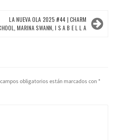
LA NUEVA OLA 2025 #44 | CHARM
CHOOL, MARINA SWANN, I S A B E L L A
 campos obligatorios están marcados con
*