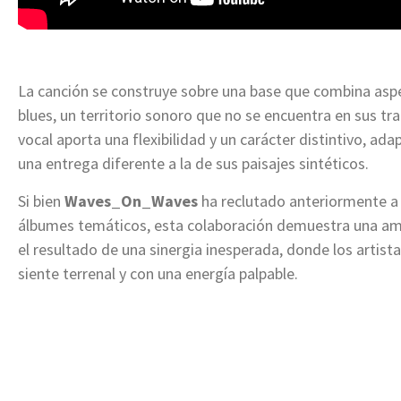
La canción se construye sobre una base que combina aspe
blues, un territorio sonoro que no se encuentra en sus tra
vocal aporta una flexibilidad y un carácter distintivo, ad
una entrega diferente a la de sus paisajes sintéticos.
Si bien
Waves_On_Waves
ha reclutado anteriormente a 
álbumes temáticos, esta colaboración demuestra una am
el resultado de una sinergia inesperada, donde los artis
siente terrenal y con una energía palpable.