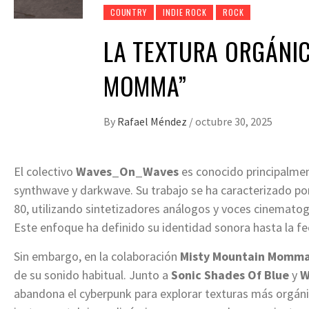
COUNTRY
INDIE ROCK
ROCK
LA TEXTURA ORGÁNIC
MOMMA”
By
Rafael Méndez
/
octubre 30, 2025
El colectivo
Waves_On_Waves
es conocido principalmen
synthwave y darkwave. Su trabajo se ha caracterizado por
80, utilizando sintetizadores análogos y voces cinematog
Este enfoque ha definido su identidad sonora hasta la fe
Sin embargo, en la colaboración
Misty Mountain Momm
de su sonido habitual. Junto a
Sonic Shades Of Blue
y
W
abandona el cyberpunk para explorar texturas más orgáni