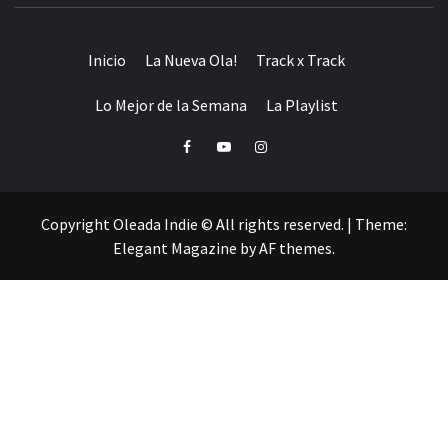
Inicio
La Nueva Ola!
Track x Track
Lo Mejor de la Semana
La Playlist
Facebook
Youtube
Instagram
Copyright Oleada Indie © All rights reserved.
|
Theme:
Elegant Magazine
by
AF themes
.