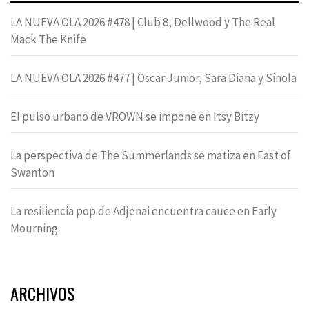
LA NUEVA OLA 2026 #478 | Club 8, Dellwood y The Real
Mack The Knife
LA NUEVA OLA 2026 #477 | Oscar Junior, Sara Diana y Sinola
El pulso urbano de VROWN se impone en Itsy Bitzy
La perspectiva de The Summerlands se matiza en East of
Swanton
La resiliencia pop de Adjenai encuentra cauce en Early
Mourning
ARCHIVOS