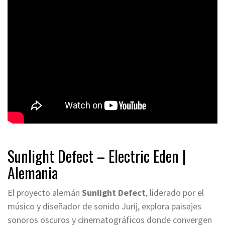
Sunlight Defect – Electric Eden |
Alemania
El proyecto alemán
Sunlight Defect
, liderado por el
músico y diseñador de sonido Jurij, explora paisajes
sonoros oscuros y cinematográficos donde convergen