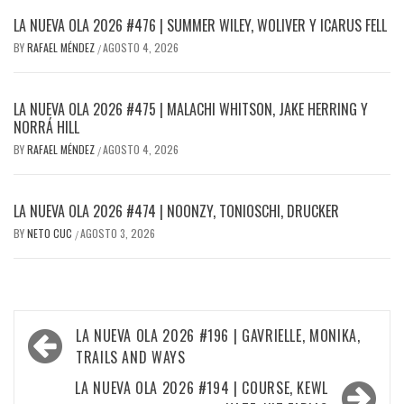
LA NUEVA OLA 2026 #476 | SUMMER WILEY, WOLIVER Y ICARUS FELL
BY
RAFAEL MÉNDEZ
AGOSTO 4, 2026
/
LA NUEVA OLA 2026 #475 | MALACHI WHITSON, JAKE HERRING Y
NORRÁ HILL
BY
RAFAEL MÉNDEZ
AGOSTO 4, 2026
/
LA NUEVA OLA 2026 #474 | NOONZY, TONIOSCHI, DRUCKER
BY
NETO CUC
AGOSTO 3, 2026
/
Navegación
LA NUEVA OLA 2026 #196 | GAVRIELLE, MONIKA,
de
TRAILS AND WAYS
entradas
LA NUEVA OLA 2026 #194 | COURSE, KEWL