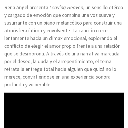
Rena Angel presenta
Leaving Heaven
, un sencillo etéreo
y cargado de emoción que combina una voz suave y
susurrante con un piano melancólico para construir una
atmósfera íntima y envolvente. La canción crece
lentamente hacia un clímax emocional, explorando el
conflicto de elegir el amor propio frente a una relación
que se desmorona. A través de una narrativa marcada
por el deseo, la duda y el arrepentimiento, el tema
retrata la entrega total hacia alguien que quizá no lo
merece, convirtiéndose en una experiencia sonora
profunda y vulnerable.