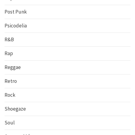
Post Punk
Psicodelia
R&B
Rap
Reggae
Retro
Rock
Shoegaze
Soul