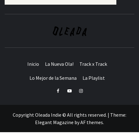
Inicio
La Nueva Ola!
Track x Track
Lo Mejor de la Semana
La Playlist
Facebook
Youtube
Instagram
Copyright Oleada Indie © All rights reserved.
|
Theme:
Elegant Magazine
by
AF themes
.