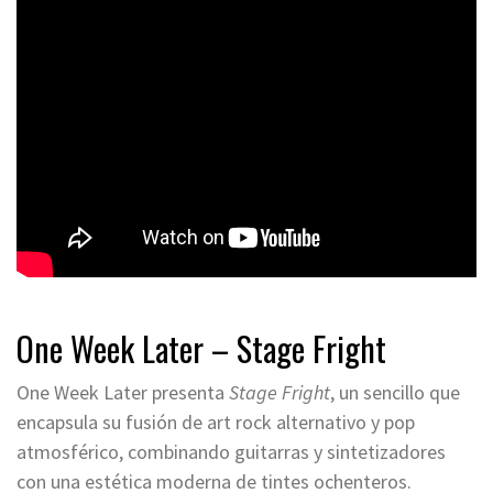
One Week Later – Stage Fright
One Week Later presenta
Stage Fright
, un sencillo que
encapsula su fusión de art rock alternativo y pop
atmosférico, combinando guitarras y sintetizadores
con una estética moderna de tintes ochenteros.