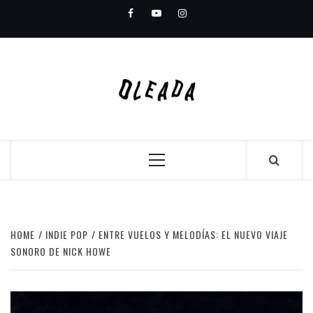
Skip
Facebook
Youtube
Instagram
to
content
Primary
Menu
HOME
INDIE POP
ENTRE VUELOS Y MELODÍAS: EL NUEVO VIAJE
SONORO DE NICK HOWE