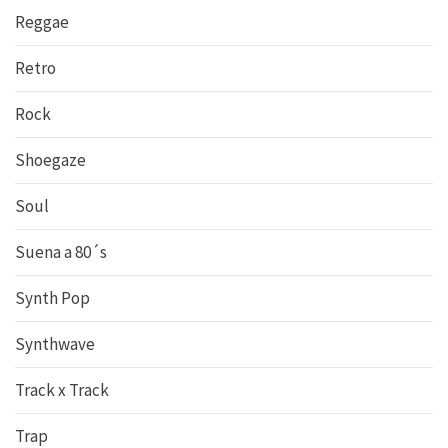
Reggae
Retro
Rock
Shoegaze
Soul
Suena a 80´s
Synth Pop
Synthwave
Track x Track
Trap