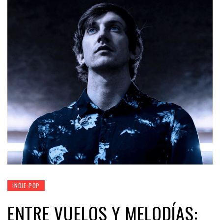
INDIE POP
ENTRE VUELOS Y MELODÍAS: