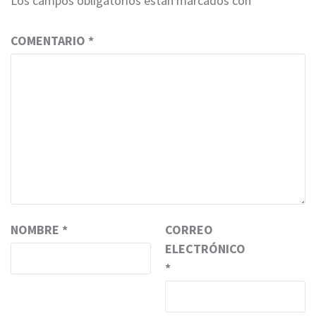
Los campos obligatorios están marcados con
*
COMENTARIO
*
NOMBRE
*
CORREO
ELECTRÓNICO
*