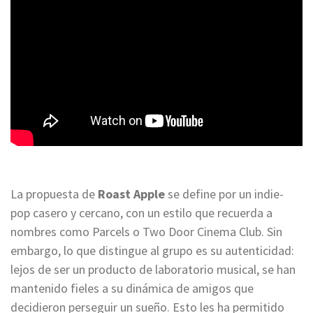
La propuesta de
Roast Apple
se define por un indie-
pop casero y cercano, con un estilo que recuerda a
nombres como Parcels o Two Door Cinema Club. Sin
embargo, lo que distingue al grupo es su autenticidad:
lejos de ser un producto de laboratorio musical, se han
mantenido fieles a su dinámica de amigos que
decidieron perseguir un sueño. Esto les ha permitido