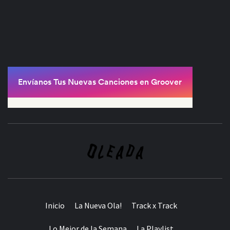
Inicio
La Nueva Ola!
Track x Track
Lo Mejor de la Semana
La Playlist