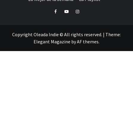
Facebook
Youtube
Instagram
Copyright Oleada Indie © All rights reserved.
|
Theme:
Elegant Magazine
by
AF themes
.