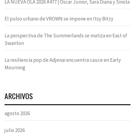
LA NUEVA OLA 2026 #477 | Oscar Junior, Sara Diana y Sinola
El pulso urbano de VROWN se impone en Itsy Bitzy
La perspectiva de The Summerlands se matiza en East of
Swanton
La resiliencia pop de Adjenai encuentra cauce en Early
Mourning
ARCHIVOS
agosto 2026
julio 2026