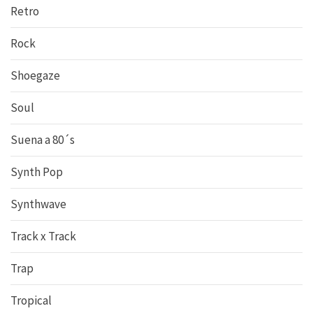
Retro
Rock
Shoegaze
Soul
Suena a 80´s
Synth Pop
Synthwave
Track x Track
Trap
Tropical