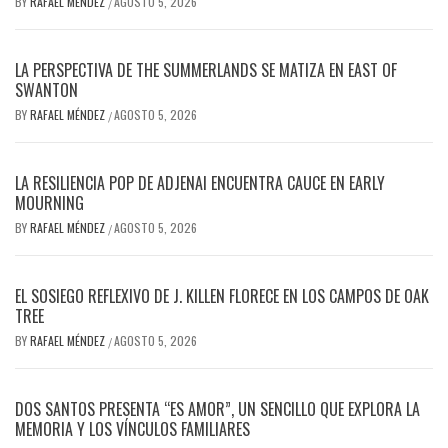
BY
RAFAEL MÉNDEZ
AGOSTO 5, 2026
/
LA PERSPECTIVA DE THE SUMMERLANDS SE MATIZA EN EAST OF
SWANTON
BY
RAFAEL MÉNDEZ
AGOSTO 5, 2026
/
LA RESILIENCIA POP DE ADJENAI ENCUENTRA CAUCE EN EARLY
MOURNING
BY
RAFAEL MÉNDEZ
AGOSTO 5, 2026
/
EL SOSIEGO REFLEXIVO DE J. KILLEN FLORECE EN LOS CAMPOS DE OAK
TREE
BY
RAFAEL MÉNDEZ
AGOSTO 5, 2026
/
DOS SANTOS PRESENTA “ES AMOR”, UN SENCILLO QUE EXPLORA LA
MEMORIA Y LOS VÍNCULOS FAMILIARES