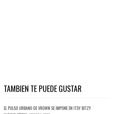
TAMBIEN TE PUEDE GUSTAR
EL PULSO URBANO DE VROWN SE IMPONE EN ITSY BITZY