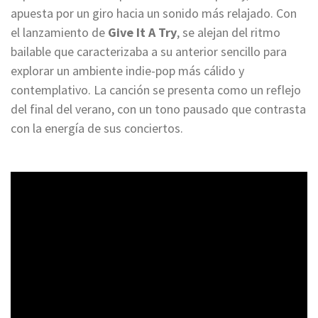
apuesta por un giro hacia un sonido más relajado. Con
el lanzamiento de
Give It A Try
, se alejan del ritmo
bailable que caracterizaba a su anterior sencillo para
explorar un ambiente indie-pop más cálido y
contemplativo. La canción se presenta como un reflejo
del final del verano, con un tono pausado que contrasta
con la energía de sus conciertos.