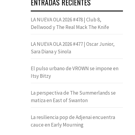
ENTRADAS RECIENTES
LA NUEVA OLA 2026 #478 | Club 8,
Dellwood y The Real Mack The Knife
LA NUEVA OLA 2026 #477 | Oscar Junior,
Sara Diana y Sinola
El pulso urbano de VROWN se impone en
Itsy Bitzy
La perspectiva de The Summerlands se
matiza en East of Swanton
La resiliencia pop de Adjenai encuentra
cauce en Early Mourning