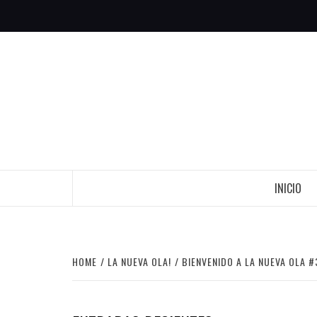
Skip
to
content
INICIO
HOME
LA NUEVA OLA!
BIENVENIDO A LA NUEVA OLA #