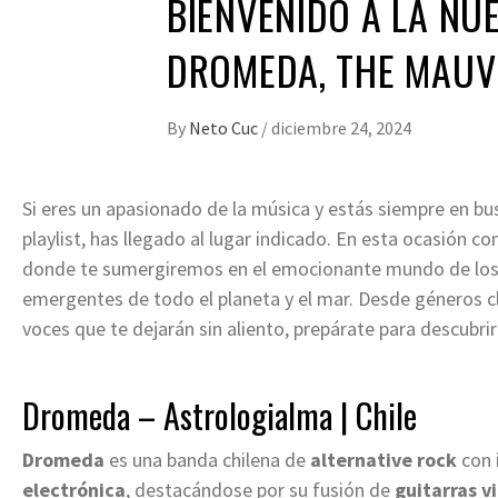
BIENVENIDO A LA NUE
DROMEDA, THE MAUVE
By
Neto Cuc
/
diciembre 24, 2024
Si eres un apasionado de la música y estás siempre en bu
playlist, has llegado al lugar indicado. En esta ocasión 
donde te sumergiremos en el emocionante mundo de los 
emergentes de todo el planeta y el mar. Desde géneros c
voces que te dejarán sin aliento, prepárate para descubri
Dromeda – Astrologialma | Chile
Dromeda
es una banda chilena de
alternative rock
con 
electrónica
, destacándose por su fusión de
guitarras v