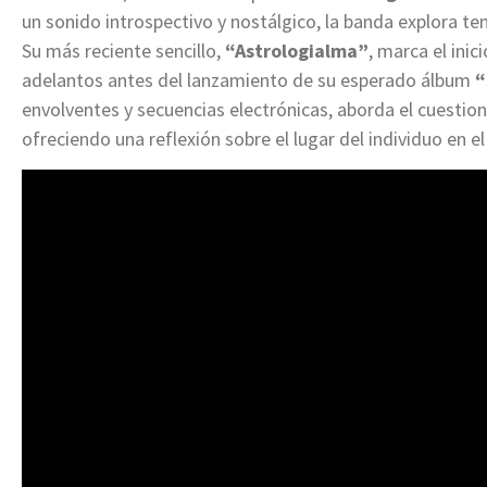
un sonido introspectivo y nostálgico, la banda explora 
Su más reciente sencillo,
“Astrologialma”
, marca el inic
adelantos antes del lanzamiento de su esperado álbum
“
envolventes y secuencias electrónicas, aborda el cuestio
ofreciendo una reflexión sobre el lugar del individuo en e