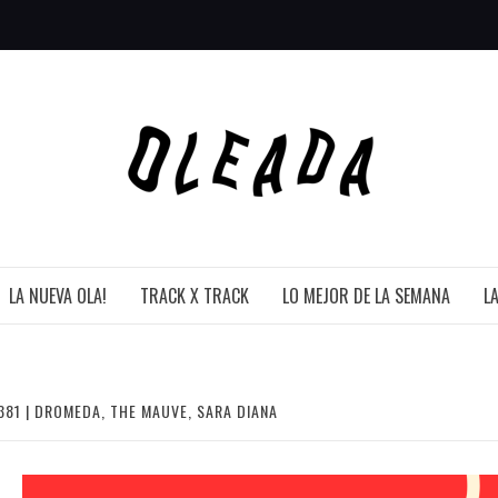
LA NUEVA OLA!
TRACK X TRACK
LO MEJOR DE LA SEMANA
L
381 | DROMEDA, THE MAUVE, SARA DIANA