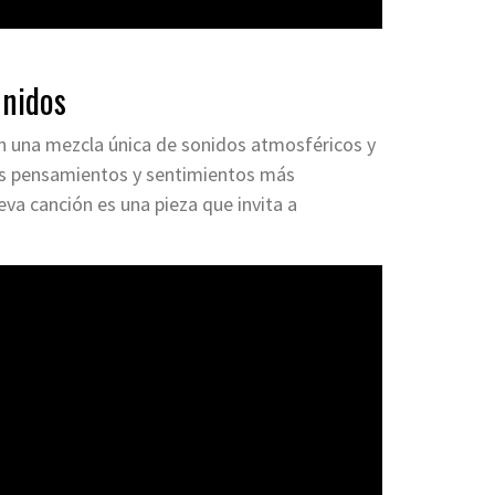
Unidos
n una mezcla única de sonidos atmosféricos y
us pensamientos y sentimientos más
va canción es una pieza que invita a