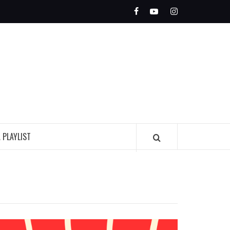
Facebook
Youtube
Instagram
OLEADA
INDIE
A PLAYLIST