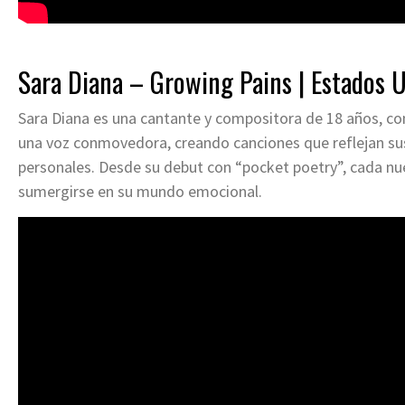
Sara Diana – Growing Pains | Estados 
Sara Diana es una cantante y compositora de 18 años, co
una voz conmovedora, creando canciones que reflejan s
personales. Desde su debut con “pocket poetry”, cada nue
sumergirse en su mundo emocional.