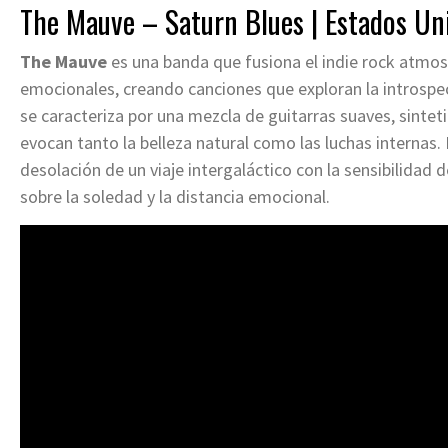
The Mauve – Saturn Blues | Estados Un
The Mauve
es una banda que fusiona el indie rock atmos
emocionales, creando canciones que exploran la introspecc
se caracteriza por una mezcla de guitarras suaves, sintet
evocan tanto la belleza natural como las luchas internas.
desolación de un viaje intergaláctico con la sensibilidad 
sobre la soledad y la distancia emocional.